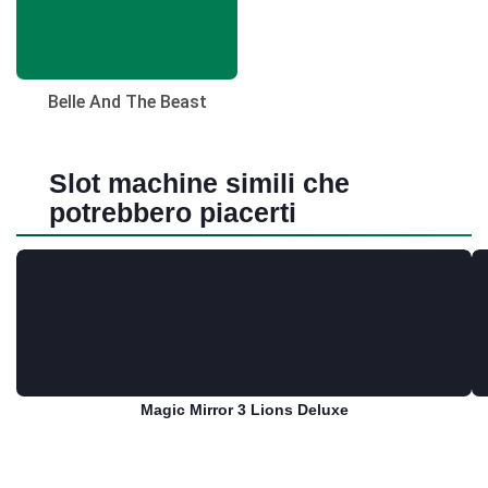
Belle And The Beast
Slot machine simili che
potrebbero piacerti
Magic Mirror 3 Lions Deluxe
Data di uscita:
Febbraio, 2021
RTP:
96%
Volatilità:
Media