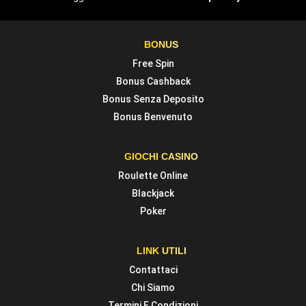
BONUS
Free Spin
Bonus Cashback
Bonus Senza Deposito
Bonus Benvenuto
GIOCHI CASINO
Roulette Online
Blackjack
Poker
LINK UTILI
Contattaci
Chi Siamo
Termini E Condizioni