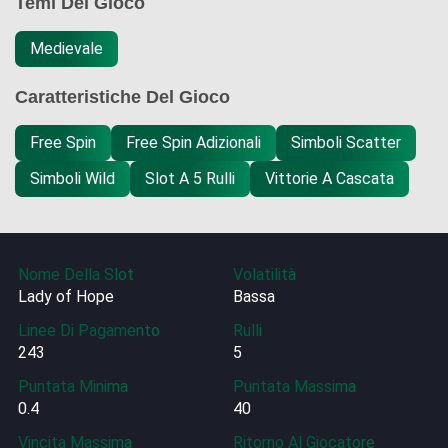
Temi Del Gioco
Medievale
Caratteristiche Del Gioco
Free Spin
Free Spin Adizionali
Simboli Scatter
Simboli Wild
Slot A 5 Rulli
Vittorie A Cascata
Nome Della Slot
Volatilità
Lady of Hope
Bassa
Linee Di Pagamento
Rulli
243
5
Puntata Minima
Puntata Massima
0.4
40
Vincita Massima
Ritorno Al Giocatore