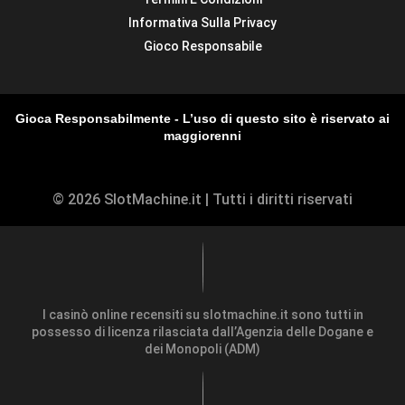
Informativa Sulla Privacy
Gioco Responsabile
Gioca Responsabilmente - L’uso di questo sito è riservato ai
maggiorenni
© 2026 SlotMachine.it | Tutti i diritti riservati
I casinò online recensiti su slotmachine.it sono tutti in
possesso di licenza rilasciata dall’Agenzia delle Dogane e
dei Monopoli (ADM)