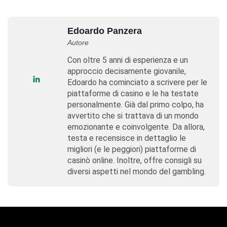
Gioca gratis
Edoardo Panzera
Autore
Con oltre 5 anni di esperienza e un
approccio decisamente giovanile,
Edoardo ha cominciato a scrivere per le
piattaforme di casino e le ha testate
personalmente. Già dal primo colpo, ha
avvertito che si trattava di un mondo
emozionante e coinvolgente. Da allora,
testa e recensisce in dettaglio le
migliori (e le peggiori) piattaforme di
casinò online. Inoltre, offre consigli su
diversi aspetti nel mondo del gambling.