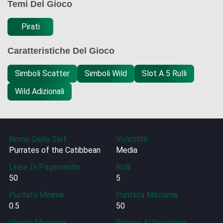
Temi Del Gioco
Pirati
Caratteristiche Del Gioco
Simboli Scatter
Simboli Wild
Slot A 5 Rulli
Wild Adizionali
Nome Della Slot
Volatilità
Purrates of the Catibbean
Media
Linee Di Pagamento
Rulli
50
5
Puntata Minima
Puntata Massima
0.5
50
Vincita Massima
Ritorno Al Giocatore