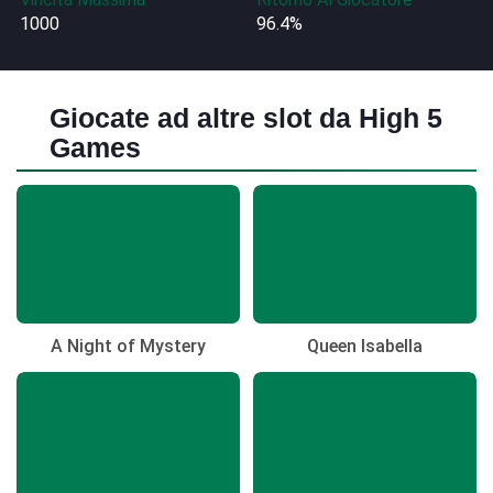
1000
96.4%
Giocate ad altre slot da High 5
Games
A Night of Mystery
Queen Isabella