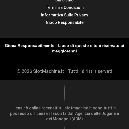
Chi Siamo
Termini E Condizioni
Informativa Sulla Privacy
Gioco Responsabile
Gioca Responsabilmente - L’uso di questo sito è riservato ai
maggiorenni
© 2026 SlotMachine.it | Tutti i diritti riservati
I casinò online recensiti su slotmachine.it sono tutti in
possesso di licenza rilasciata dall’Agenzia delle Dogane e
dei Monopoli (ADM)