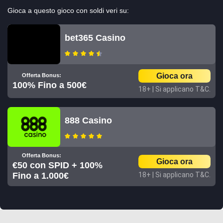
Gioca a questo gioco con soldi veri su:
bet365 Casino
Gioca ora
Offerta Bonus:
100% Fino a 500€
18+ | Si applicano T&C.
888 Casino
Offerta Bonus:
Gioca ora
€50 con SPID + 100%
18+ | Si applicano T&C.
Fino a 1.000€