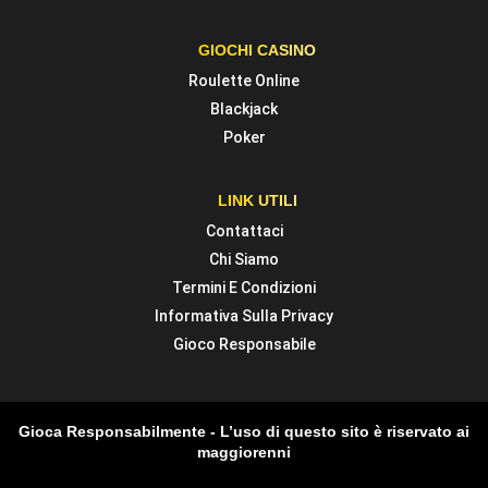
GIOCHI CASINO
Roulette Online
Blackjack
Poker
LINK UTILI
Contattaci
Chi Siamo
Termini E Condizioni
Informativa Sulla Privacy
Gioco Responsabile
Gioca Responsabilmente - L’uso di questo sito è riservato ai
maggiorenni