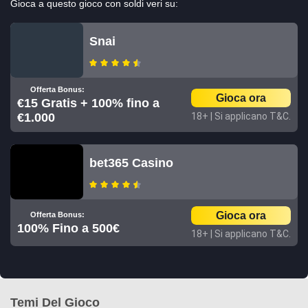
Gioca a questo gioco con soldi veri su:
Snai
Offerta Bonus:
Gioca ora
€15 Gratis + 100% fino a
18+ | Si applicano T&C.
€1.000
bet365 Casino
Gioca ora
Offerta Bonus:
100% Fino a 500€
18+ | Si applicano T&C.
Temi Del Gioco