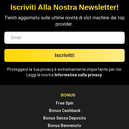
Iscriviti Alla Nostra Newsletter!
Tieniti aggiornato sulle ultime novità di slot machine dai top
provider..
Proteggere la tua privacy è estremamente importante per noi.
Leggi la nostra
Informativa sulla privacy.
BONUS
Free Spin
Bonus Cashback
Bonus Senza Deposito
Bonus Benvenuto