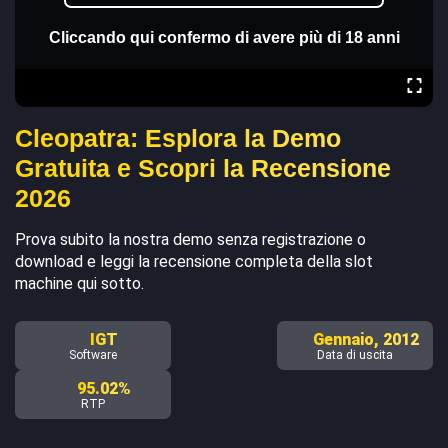
Cliccando qui confermo di avere più di 18 anni
Cleopatra: Esplora la Demo
Gratuita e Scopri la Recensione
2026
Prova subito la nostra demo senza registrazione o
download e leggi la recensione completa della slot
machine qui sotto.
IGT
Gennaio, 2012
Software
Data di uscita
95.02%
RTP