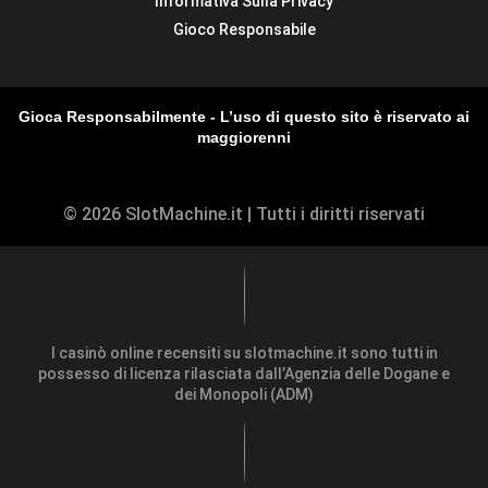
Informativa Sulla Privacy
Gioco Responsabile
Gioca Responsabilmente - L’uso di questo sito è riservato ai
maggiorenni
© 2026 SlotMachine.it | Tutti i diritti riservati
I casinò online recensiti su slotmachine.it sono tutti in
possesso di licenza rilasciata dall’Agenzia delle Dogane e
dei Monopoli (ADM)