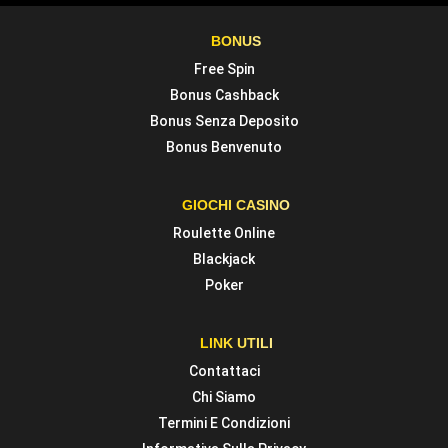
BONUS
Free Spin
Bonus Cashback
Bonus Senza Deposito
Bonus Benvenuto
GIOCHI CASINO
Roulette Online
Blackjack
Poker
LINK UTILI
Contattaci
Chi Siamo
Termini E Condizioni