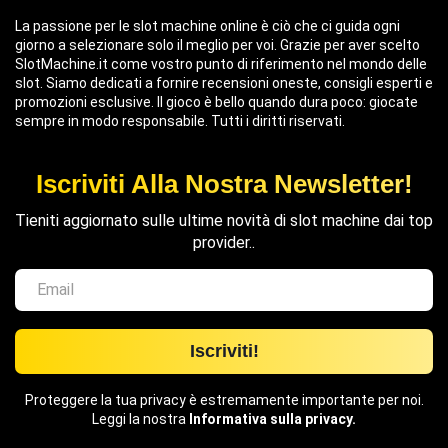
La passione per le slot machine online è ciò che ci guida ogni
giorno a selezionare solo il meglio per voi. Grazie per aver scelto
SlotMachine.it come vostro punto di riferimento nel mondo delle
slot. Siamo dedicati a fornire recensioni oneste, consigli esperti e
promozioni esclusive. Il gioco è bello quando dura poco: giocate
sempre in modo responsabile. Tutti i diritti riservati.
Iscriviti Alla Nostra Newsletter!
Tieniti aggiornato sulle ultime novità di slot machine dai top
provider..
Proteggere la tua privacy è estremamente importante per noi.
Leggi la nostra
Informativa sulla privacy.