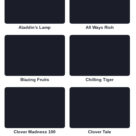
Aladdin’s Lamp
All Ways Rich
Data di uscita:
Novembre,
Data di uscita:
Marzo, 2022
2014
RTP:
96%
RTP:
93.5%
Volatilità:
Alta
Volatilità:
Media
Gioca gratis
Gioca gratis
Blazing Fruits
Chilling Tiger
Data di uscita:
Ottobre, 2018
Data di uscita:
Febbraio, 2022
RTP:
97.31%
RTP:
96%
Volatilità:
Alta
Volatilità:
Media
Gioca gratis
Gioca gratis
Clover Madness 100
Clover Tale
Data di uscita:
Aprile, 2022
Data di uscita:
Giugno, 2022