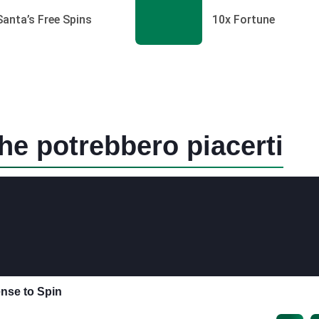
Santa’s Free Spins
10x Fortune
he potrebbero piacerti
ense to Spin