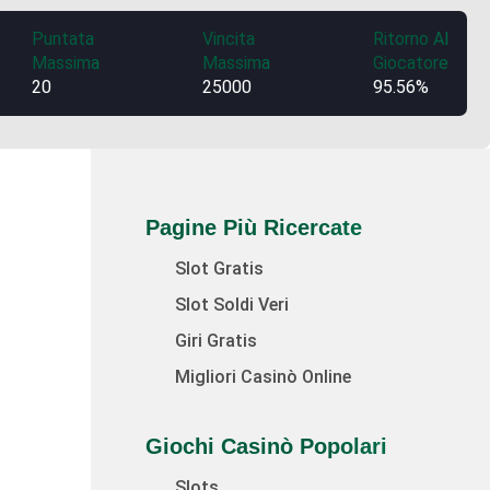
Puntata
Vincita
Ritorno Al
Massima
Massima
Giocatore
20
25000
95.56%
Pagine Più Ricercate
Slot Gratis
Slot Soldi Veri
Giri Gratis
Migliori Casinò Online
Giochi Casinò Popolari
Slots