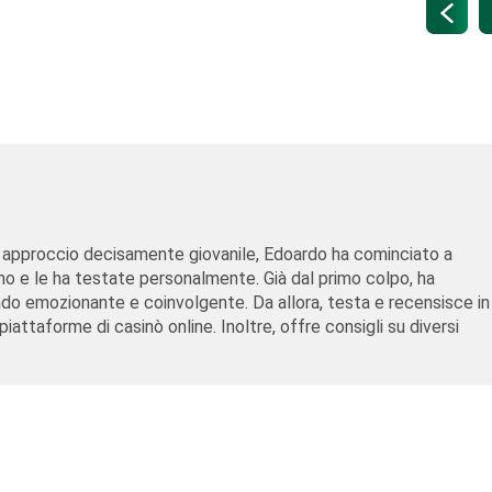
oca gratis
un approccio decisamente giovanile, Edoardo ha cominciato a
ino e le ha testate personalmente. Già dal primo colpo, ha
ndo emozionante e coinvolgente. Da allora, testa e recensisce in
 piattaforme di casinò online. Inoltre, offre consigli su diversi