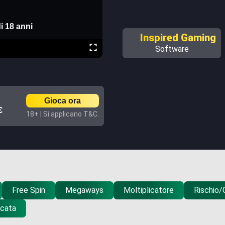
i 18 anni
Inspired Gaming
Software
Gioca ora
€
18+ | Si applicano T&C.
Free Spin
Megaways
Moltiplicatore
Rischio/
scata