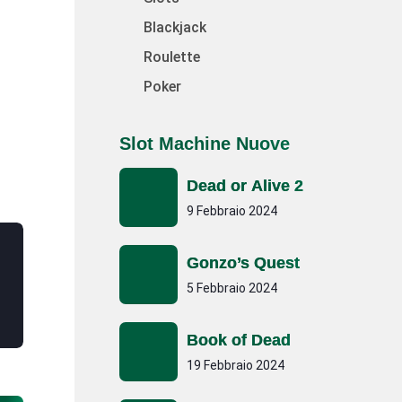
Blackjack
Roulette
Poker
Slot Machine Nuove
Dead or Alive 2
9 Febbraio 2024
Gonzo’s Quest
5 Febbraio 2024
Book of Dead
19 Febbraio 2024
Emer
Data di uscita:
Gennaio, 2018
RTP:
96.08%