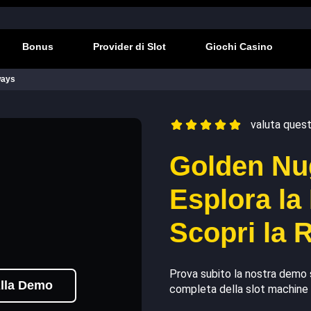
Bonus
Provider di Slot
Giochi Casino
ways
valuta
quest
Golden Nu
Esplora la
Scopri la 
Prova subito la nostra demo 
lla Demo
completa della slot machine 