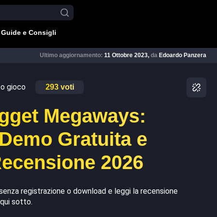
Guide e Consigli
Ultimo aggiornamento:
11 Ottobre 2023,
da
Edoardo Panzera
o gioco
293
voti
gget Megaways:
 Demo Gratuita e
Recensione 2026
senza registrazione o download e leggi la recensione
qui sotto.