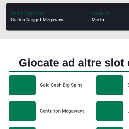
Nome Della Slot
Volatilità
Golden Nugget Megaways
Media
Giocate ad altre slo
Gold Cash Big Spins
Centurion Megaways