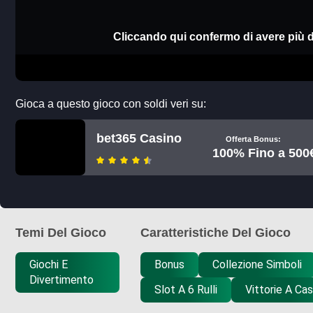
Cliccando qui confermo di avere più d
Gioca a questo gioco con soldi veri su:
bet365 Casino
Offerta Bonus:
100% Fino a 500
Temi Del Gioco
Caratteristiche Del Gioco
Giochi E
Bonus
Collezione Simboli
Divertimento
Slot A 6 Rulli
Vittorie A Ca