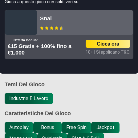
Gioca a questo gioco con soldi veri su:
Snai
Offerta Bonus:
Gioca ora
€15 Gratis + 100% fino a
18+ | Si applicano T&C.
€1.000
Temi Del Gioco
Industrie E Lavoro
Caratteristiche Del Gioco
Autoplay
Bonus
Free Spin
Jackpot