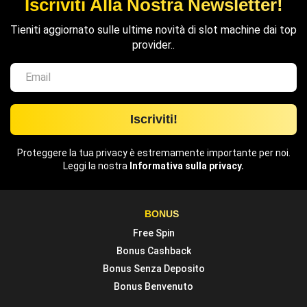
Iscriviti Alla Nostra Newsletter!
Tieniti aggiornato sulle ultime novità di slot machine dai top
provider..
Proteggere la tua privacy è estremamente importante per noi.
Leggi la nostra
Informativa sulla privacy.
BONUS
Free Spin
Bonus Cashback
Bonus Senza Deposito
Bonus Benvenuto