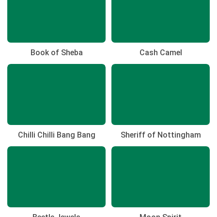
Book of Sheba
Cash Camel
Chilli Chilli Bang Bang
Sheriff of Nottingham