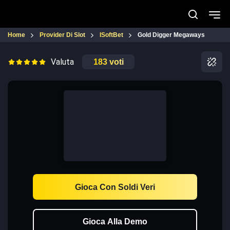
Home
Provider Di Slot
ISoftBet
Gold Digger Megaways
Valuta
183
voti
Gioca Con Soldi Veri
Gioca Alla Demo