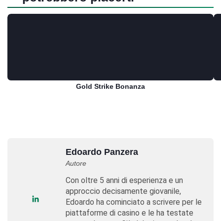
Gold Strike Bonanza
Data di uscita:
Gennaio, 2022
RTP:
95%
Volatilità:
Alta
Gioca gratis
Edoardo Panzera
Autore
Con oltre 5 anni di esperienza e un
approccio decisamente giovanile,
Edoardo ha cominciato a scrivere per le
piattaforme di casino e le ha testate