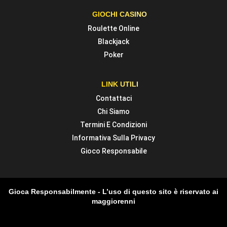
GIOCHI CASINO
Roulette Online
Blackjack
Poker
LINK UTILI
Contattaci
Chi Siamo
Termini E Condizioni
Informativa Sulla Privacy
Gioco Responsabile
Gioca Responsabilmente - L’uso di questo sito è riservato ai
maggiorenni