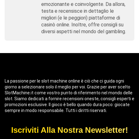
emozionante e coinvolgente. Da allora,
testa e recensisce in dettaglio le
migliori (e le peggiori) piattaforme di
casinò online. Inoltre, offre consigli su
diversi aspetti nel mondo del gambling.
La passione per le slot machine online è ciò che ci guida ogni
giorno a selezionare solo il meglio per voi. Grazie per aver scelto
SlotMachine.it come vostro punto di riferimento nel mondo delle
slot. Siamo dedicati a fornire recensioni oneste, consigli esperti e
promozioni esclusive. Il gioco è bello quando dura poco: giocate
sempre in modo responsabile. Tutti i diritti riservati.
Iscriviti Alla Nostra Newsletter!