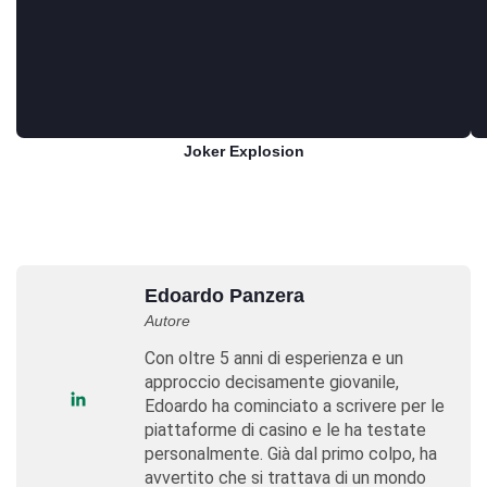
Joker Explosion
Data di uscita:
Gennaio, 2014
RTP:
96.5%
Volatilità:
Media
Gioca gratis
Edoardo Panzera
Autore
Con oltre 5 anni di esperienza e un
approccio decisamente giovanile,
Edoardo ha cominciato a scrivere per le
piattaforme di casino e le ha testate
personalmente. Già dal primo colpo, ha
avvertito che si trattava di un mondo