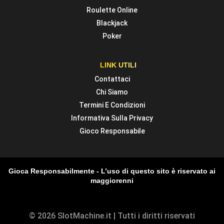
Roulette Online
Blackjack
Poker
LINK UTILI
Contattaci
Chi Siamo
Termini E Condizioni
Informativa Sulla Privacy
Gioco Responsabile
Gioca Responsabilmente - L’uso di questo sito è riservato ai
maggiorenni
© 2026 SlotMachine.it | Tutti i diritti riservati