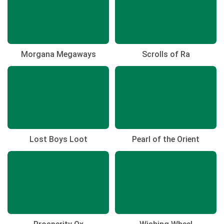
Morgana Megaways
Scrolls of Ra
Lost Boys Loot
Pearl of the Orient