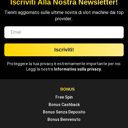
Iscriviti Alla Nostra Newsletter!
Tieniti aggiornato sulle ultime novità di slot machine dai top
provider..
Proteggere la tua privacy è estremamente importante per noi.
Leggi la nostra
Informativa sulla privacy.
BONUS
Free Spin
Bonus Cashback
Bonus Senza Deposito
Bonus Benvenuto