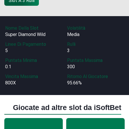
Slot A 3 Rulli
Nome Della Slot
Volatilità
Super Diamond Wild
Media
Linee Di Pagamento
Rulli
5
3
Puntata Minima
Puntata Massima
0.1
300
Vincita Massima
Ritorno Al Giocatore
800X
95.66%
Giocate ad altre slot da iSoftBet