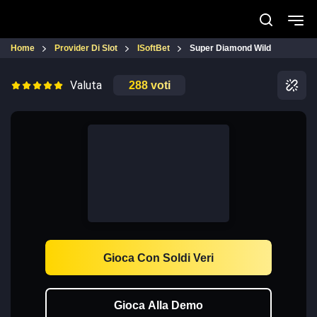
Home
Provider Di Slot
ISoftBet
Super Diamond Wild
Valuta
288
voti
Gioca Con Soldi Veri
Gioca Alla Demo