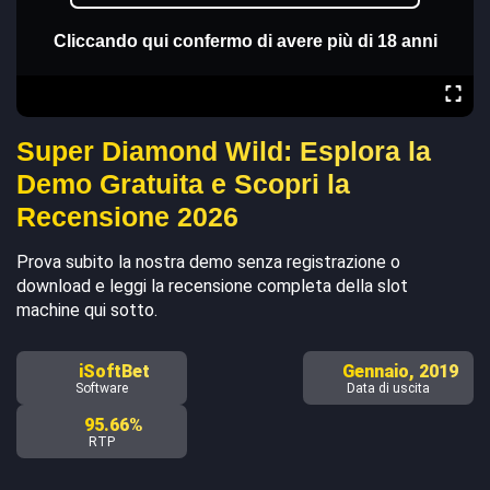
Cliccando qui confermo di avere più di 18 anni
Super Diamond Wild: Esplora la
Demo Gratuita e Scopri la
Recensione 2026
Prova subito la nostra demo senza registrazione o
download e leggi la recensione completa della slot
machine qui sotto.
iSoftBet
Gennaio, 2019
Software
Data di uscita
95.66%
RTP