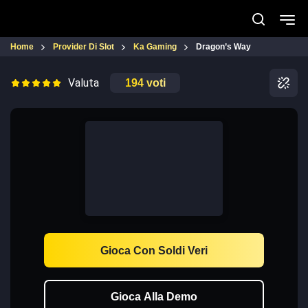
Home
Provider Di Slot
Ka Gaming
Dragon’s Way
Valuta
194
voti
Gioca Con Soldi Veri
Gioca Alla Demo