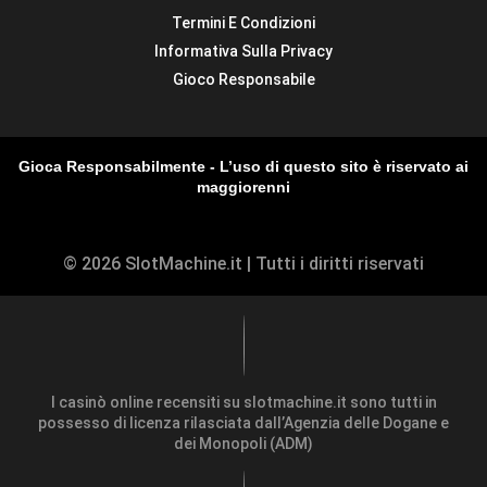
Termini E Condizioni
Informativa Sulla Privacy
Gioco Responsabile
Gioca Responsabilmente - L’uso di questo sito è riservato ai
maggiorenni
© 2026 SlotMachine.it | Tutti i diritti riservati
I casinò online recensiti su slotmachine.it sono tutti in
possesso di licenza rilasciata dall’Agenzia delle Dogane e
dei Monopoli (ADM)