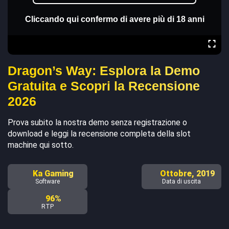
Cliccando qui confermo di avere più di 18 anni
Dragon’s Way: Esplora la Demo
Gratuita e Scopri la Recensione
2026
Prova subito la nostra demo senza registrazione o
download e leggi la recensione completa della slot
machine qui sotto.
Ka Gaming
Ottobre, 2019
Software
Data di uscita
96%
RTP