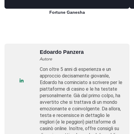
Fortune Ganesha
Data di uscita:
Marzo, 2021
RTP:
96%
Volatilità:
Media
Gioca gratis
Edoardo Panzera
Autore
Con oltre 5 anni di esperienza e un
approccio decisamente giovanile,
Edoardo ha cominciato a scrivere per le
piattaforme di casino e le ha testate
personalmente. Già dal primo colpo, ha
avvertito che si trattava di un mondo
emozionante e coinvolgente. Da allora,
testa e recensisce in dettaglio le
migliori (e le peggiori) piattaforme di
casinò online. Inoltre, offre consigli su