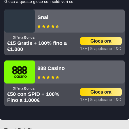
Gioca a questo gioco con soldi veri su:
Snai
Offerta Bonus:
Gioca ora
€15 Gratis + 100% fino a
18+ | Si applicano T&C.
€1.000
888 Casino
Offerta Bonus:
Gioca ora
€50 con SPID + 100%
18+ | Si applicano T&C.
Fino a 1.000€