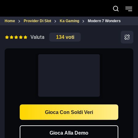
Home
Provider Di Slot
Ka Gaming
Modern 7 Wonders
Valuta
134
voti
Gioca Con Soldi Veri
Gioca Alla Demo