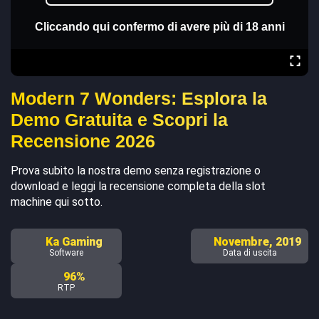
Cliccando qui confermo di avere più di 18 anni
Modern 7 Wonders: Esplora la
Demo Gratuita e Scopri la
Recensione 2026
Prova subito la nostra demo senza registrazione o
download e leggi la recensione completa della slot
machine qui sotto.
Ka Gaming
Novembre, 2019
Software
Data di uscita
96%
RTP