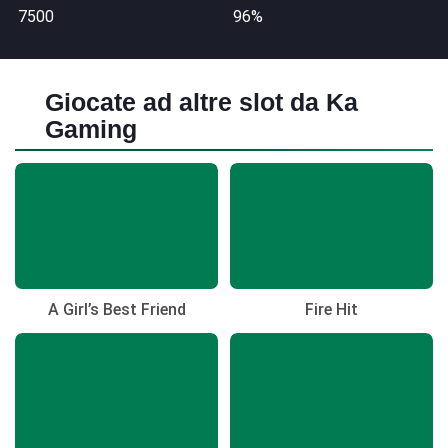
7500
96%
Giocate ad altre slot da Ka
Gaming
A Girl’s Best Friend
Fire Hit