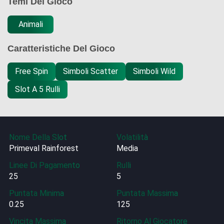
Temi Del Gioco
Animali
Caratteristiche Del Gioco
Free Spin
Simboli Scatter
Simboli Wild
Slot A 5 Rulli
Nome Della Slot
Volatilità
Primeval Rainforest
Media
Linee Di Pagamento
Rulli
25
5
Puntata Minima
Puntata Massima
0.25
125
Vincita Massima
Ritorno Al Giocatore