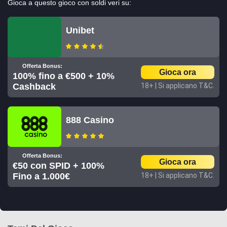
Gioca a questo gioco con soldi veri su:
Unibet
Offerta Bonus:
Gioca ora
100% fino a €500 + 10%
18+ | Si applicano T&C.
Cashback
888 Casino
Offerta Bonus:
Gioca ora
€50 con SPID + 100%
18+ | Si applicano T&C.
Fino a 1.000€