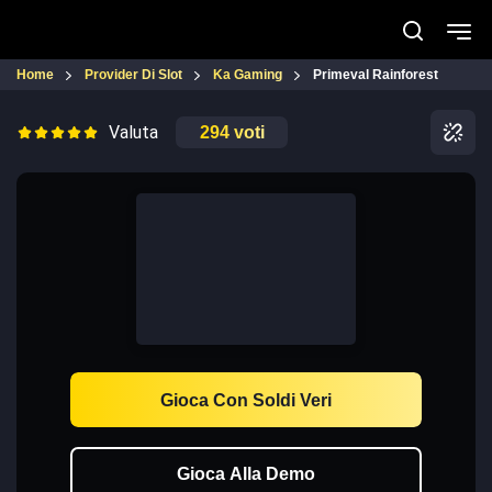
Home
Provider Di Slot
Ka Gaming
Primeval Rainforest
Valuta
294
voti
Gioca Con Soldi Veri
Gioca Alla Demo