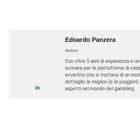
Gi
Edoardo Panzera
Autore
Con oltre 5 anni di esperienza e 
scrivere per le piattaforme di cas
avvertito che si trattava di un mo
dettaglio le migliori (e le peggiori)
aspetti nel mondo del gambling.