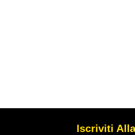
Iscriviti Al