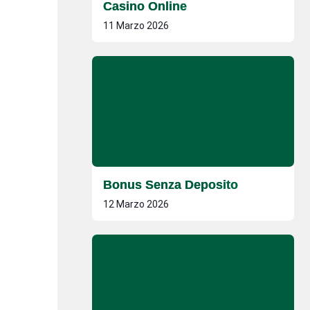
Casino Online
11 Marzo 2026
Bonus Senza Deposito
12 Marzo 2026