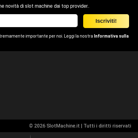
me novità di slot machine dai top provider..
stremamente importante per noi. Leggi la nostra
Informativa sulla
© 2026 SlotMachine.it | Tutti i diritti riservati