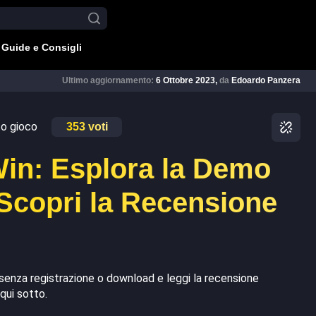
Guide e Consigli
Ultimo aggiornamento:
6 Ottobre 2023,
da
Edoardo Panzera
o gioco
353
voti
in: Esplora la Demo
 Scopri la Recensione
senza registrazione o download e leggi la recensione
qui sotto.