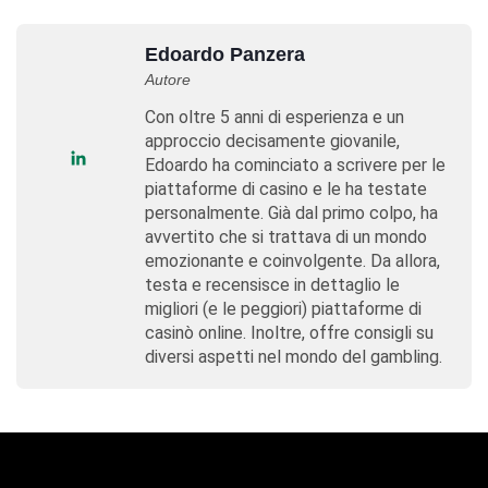
Gioca gratis
Edoardo Panzera
Autore
Con oltre 5 anni di esperienza e un
approccio decisamente giovanile,
Edoardo ha cominciato a scrivere per le
piattaforme di casino e le ha testate
personalmente. Già dal primo colpo, ha
avvertito che si trattava di un mondo
emozionante e coinvolgente. Da allora,
testa e recensisce in dettaglio le
migliori (e le peggiori) piattaforme di
casinò online. Inoltre, offre consigli su
diversi aspetti nel mondo del gambling.