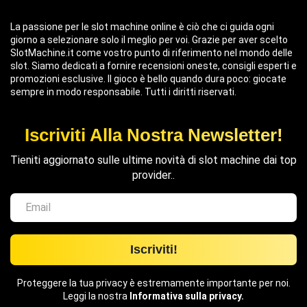
La passione per le slot machine online è ciò che ci guida ogni
giorno a selezionare solo il meglio per voi. Grazie per aver scelto
SlotMachine.it come vostro punto di riferimento nel mondo delle
slot. Siamo dedicati a fornire recensioni oneste, consigli esperti e
promozioni esclusive. Il gioco è bello quando dura poco: giocate
sempre in modo responsabile. Tutti i diritti riservati.
Iscriviti Alla Nostra Newsletter!
Tieniti aggiornato sulle ultime novità di slot machine dai top
provider..
Proteggere la tua privacy è estremamente importante per noi.
Leggi la nostra
Informativa sulla privacy.