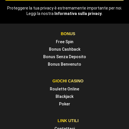
Proteggere la tua privacy è estremamente importante per noi.
Leggi la nostra
Informativa sulla privacy.
BONUS
Free Spin
Bonus Cashback
Bonus Senza Deposito
Bonus Benvenuto
GIOCHI CASINO
Roulette Online
Blackjack
Poker
LINK UTILI
Contattaci