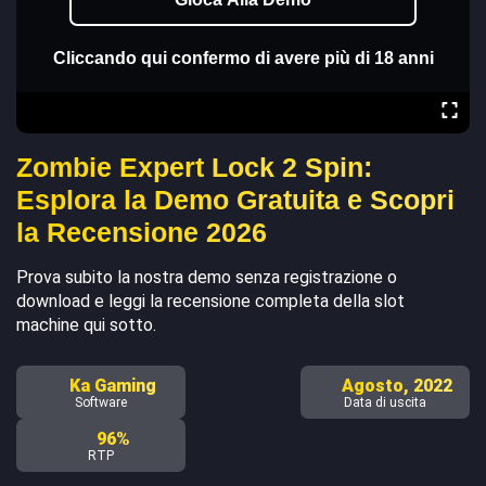
Cliccando qui confermo di avere più di 18 anni
Zombie Expert Lock 2 Spin:
Esplora la Demo Gratuita e Scopri
la Recensione 2026
Prova subito la nostra demo senza registrazione o
download e leggi la recensione completa della slot
machine qui sotto.
Ka Gaming
Agosto, 2022
Software
Data di uscita
96%
RTP