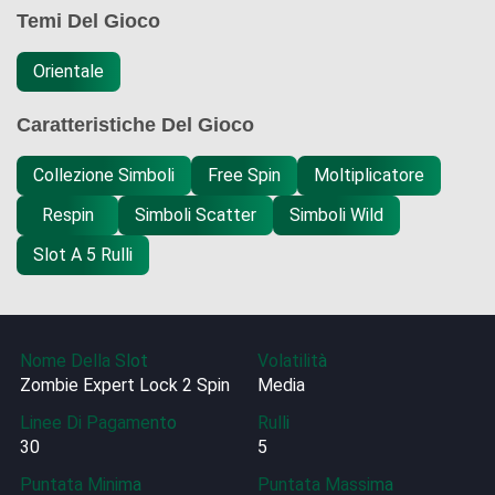
Temi Del Gioco
Orientale
Caratteristiche Del Gioco
Collezione Simboli
Free Spin
Moltiplicatore
Respin
Simboli Scatter
Simboli Wild
Slot A 5 Rulli
Nome Della Slot
Volatilità
Zombie Expert Lock 2 Spin
Media
Linee Di Pagamento
Rulli
30
5
Puntata Minima
Puntata Massima