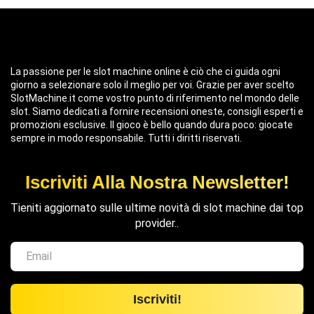
La passione per le slot machine online è ciò che ci guida ogni
giorno a selezionare solo il meglio per voi. Grazie per aver scelto
SlotMachine.it come vostro punto di riferimento nel mondo delle
slot. Siamo dedicati a fornire recensioni oneste, consigli esperti e
promozioni esclusive. Il gioco è bello quando dura poco: giocate
sempre in modo responsabile. Tutti i diritti riservati.
Iscriviti Alla Nostra Newsletter!
Tieniti aggiornato sulle ultime novità di slot machine dai top
provider..