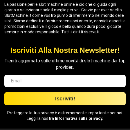
La passione per le slot machine online è ciò che ci guida ogni
giorno a selezionare solo il meglio per voi. Grazie per aver scelto
SlotMachine.it come vostro punto di riferimento nel mondo delle
slot. Siamo dedicati a fornire recensioni oneste, consigli esperti e
promozioni esclusive. Il gioco è bello quando dura poco: giocate
sempre in modo responsabile. Tutti i diritti riservati.
Iscriviti Alla Nostra Newsletter!
Tieniti aggiornato sulle ultime novità di slot machine dai top
provider..
Proteggere la tua privacy è estremamente importante per noi.
Leggi la nostra
Informativa sulla privacy.