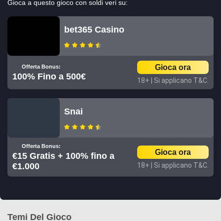
Gioca a questo gioco con soldi veri su:
bet365 Casino
Gioca ora
Offerta Bonus:
100% Fino a 500€
18+ | Si applicano T&C.
Snai
Offerta Bonus:
Gioca ora
€15 Gratis + 100% fino a
18+ | Si applicano T&C.
€1.000
Temi Del Gioco