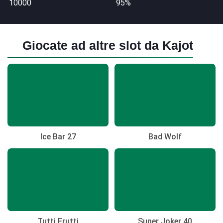
10000
95%
Giocate ad altre slot da Kajot
Ice Bar 27
Bad Wolf
Tutti Frutti
Super Joker 40