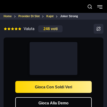
Home
Provider Di Slot
Kajot
Joker Strong
Valuta
246
voti
Gioca Con Soldi Veri
Gioca Alla Demo