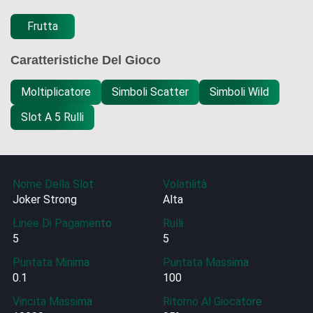
Frutta
Caratteristiche Del Gioco
Moltiplicatore
Simboli Scatter
Simboli Wild
Slot A 5 Rulli
Nome Della Slot
Volatilità
Joker Strong
Alta
Linee Di Pagamento
Rulli
5
5
Puntata Minima
Puntata Massima
0.1
100
Vincita Massima
Ritorno Al Giocatore