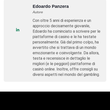
Edoardo Panzera
Autore
Con oltre 5 anni di esperienza e un
approccio decisamente giovanile,
Edoardo ha cominciato a scrivere per le
piattaforme di casino e le ha testate
personalmente. Già dal primo colpo, ha
avvertito che si trattava di un mondo
emozionante e coinvolgente. Da allora,
testa e recensisce in dettaglio le
migliori (e le peggiori) piattaforme di
casinò online. Inoltre, offre consigli su
diversi aspetti nel mondo del gambling.