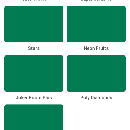
Stars
Neon Fruits
Joker Boom Plus
Poly Diamonds