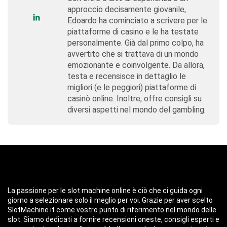
approccio decisamente giovanile,
Edoardo ha cominciato a scrivere per le
piattaforme di casino e le ha testate
personalmente. Già dal primo colpo, ha
avvertito che si trattava di un mondo
emozionante e coinvolgente. Da allora,
testa e recensisce in dettaglio le
migliori (e le peggiori) piattaforme di
casinò online. Inoltre, offre consigli su
diversi aspetti nel mondo del gambling.
La passione per le slot machine online è ciò che ci guida ogni
giorno a selezionare solo il meglio per voi. Grazie per aver scelto
SlotMachine.it come vostro punto di riferimento nel mondo delle
slot. Siamo dedicati a fornire recensioni oneste, consigli esperti e