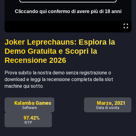
Cliccando qui confermo di avere più di 18 anni
Joker Leprechauns: Esplora la
Demo Gratuita e Scopri la
Recensione 2026
Prova subito la nostra demo senza registrazione o
download e leggi la recensione completa della slot
machine qui sotto.
Kalamba Games
Marzo, 2021
Software
Data di uscita
97.42%
RTP