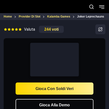
Home
Provider Di Slot
Kalamba Games
Joker Leprechauns
Valuta
244
voti
Gioca Con Soldi Veri
Gioca Alla Demo