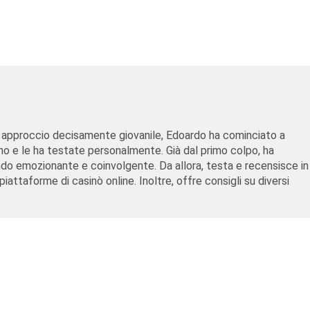
oca gratis
un approccio decisamente giovanile, Edoardo ha cominciato a
ino e le ha testate personalmente. Già dal primo colpo, ha
ndo emozionante e coinvolgente. Da allora, testa e recensisce in
 piattaforme di casinò online. Inoltre, offre consigli su diversi