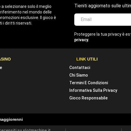
Tieniti aggiornato sulle ulti
 a selezionare solo il meglio
 riferimento nel mondo delle
promozioni esclusive. Il gioco è
diritti riservati.
Proteggere la tua privacy è e
privacy.
ASINO
LINK UTILI
ne
Contattaci
Chi Siamo
Termini E Condizioni
Informativa Sulla Privacy
Gioco Responsabile
 maggiorenni
 recensiti su slotmachine.it