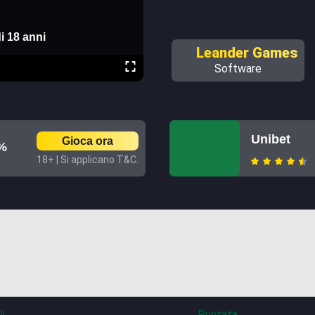
i 18 anni
Leander Games
Software
Unibet
Gioca ora
0%
18+ | Si applicano T&C.
Di
Puntata