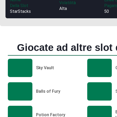
Volatilità
Della Slot
Pagam
Alta
StarStacks
50
Giocate ad altre slo
Sky Vault
Balls of Fury
Potion Factory