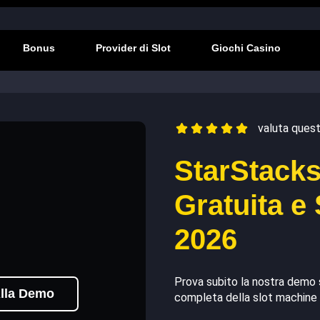
Bonus
Provider di Slot
Giochi Casino
valuta
quest
StarStacks
Gratuita e
2026
Prova subito la nostra demo 
lla Demo
completa della slot machine 