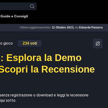
Guide e Consigli
Ultimo aggiornamento:
11 Ottobre 2023,
da
Edoardo Panzera
o gioco
234
voti
: Esplora la Demo
 Scopri la Recensione
senza registrazione o download e leggi la recensione
qui sotto.