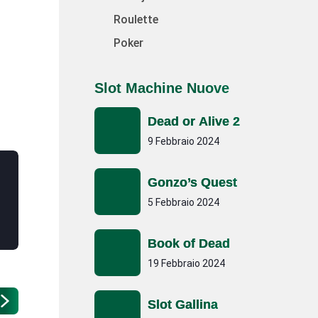
Roulette
Poker
Slot Machine Nuove
Dead or Alive 2
9 Febbraio 2024
Gonzo’s Quest
5 Febbraio 2024
Book of Dead
19 Febbraio 2024
Cheeky F
Data di uscita:
Maggio, 2020
RTP:
95%
Volatilità:
Media
Slot Gallina