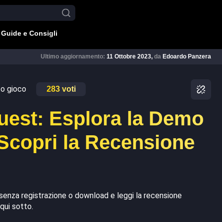
Guide e Consigli
Ultimo aggiornamento:
11 Ottobre 2023,
da
Edoardo Panzera
o gioco
283
voti
uest: Esplora la Demo
 Scopri la Recensione
senza registrazione o download e leggi la recensione
qui sotto.