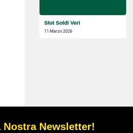
Slot Soldi Veri
11 Marzo 2026
la Nostra Newsletter!