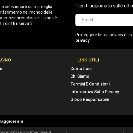
Tieniti aggiornato sulle ulti
 a selezionare solo il meglio
 riferimento nel mondo delle
promozioni esclusive. Il gioco è
diritti riservati.
Proteggere la tua privacy è e
privacy.
ASINO
LINK UTILI
ne
Contattaci
Chi Siamo
Termini E Condizioni
Informativa Sulla Privacy
Gioco Responsabile
 maggiorenni
 recensiti su slotmachine.it