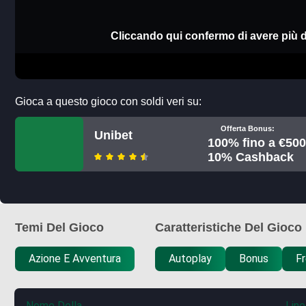
Cliccando qui confermo di avere più d
Gioca a questo gioco con soldi veri su:
Offerta Bonus:
Unibet
100% fino a €500
10% Cashback
Temi Del Gioco
Caratteristiche Del Gioco
Azione E Avventura
Autoplay
Bonus
Fr
Nome Della
Line