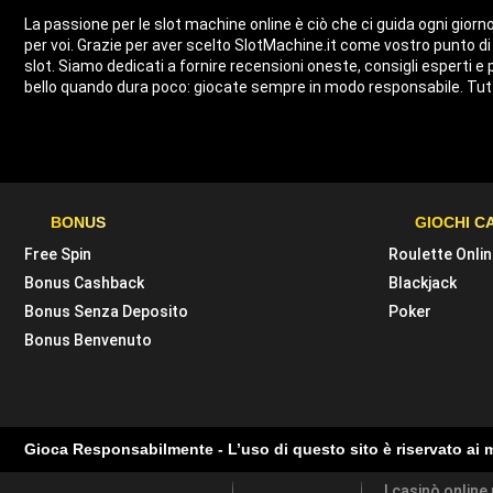
La passione per le slot machine online è ciò che ci guida ogni giorno
per voi. Grazie per aver scelto SlotMachine.it come vostro punto di
slot. Siamo dedicati a fornire recensioni oneste, consigli esperti e 
bello quando dura poco: giocate sempre in modo responsabile. Tutti i 
BONUS
GIOCHI C
Free Spin
Roulette Onli
Bonus Cashback
Blackjack
Bonus Senza Deposito
Poker
Bonus Benvenuto
Gioca Responsabilmente - L’uso di questo sito è riservato ai
I casinò online