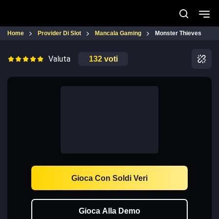
Home
Provider Di Slot
Mancala Gaming
Monster Thieves
Valuta
132
voti
Gioca Con Soldi Veri
Gioca Alla Demo