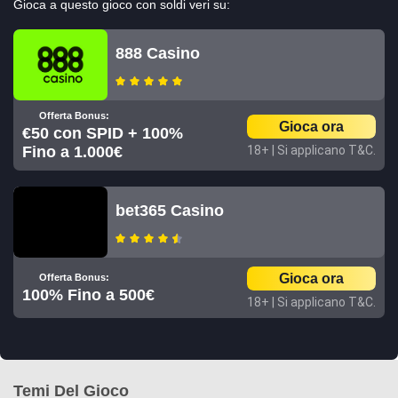
Gioca a questo gioco con soldi veri su:
888 Casino
Offerta Bonus:
Gioca ora
€50 con SPID + 100%
18+ | Si applicano T&C.
Fino a 1.000€
bet365 Casino
Gioca ora
Offerta Bonus:
100% Fino a 500€
18+ | Si applicano T&C.
Temi Del Gioco