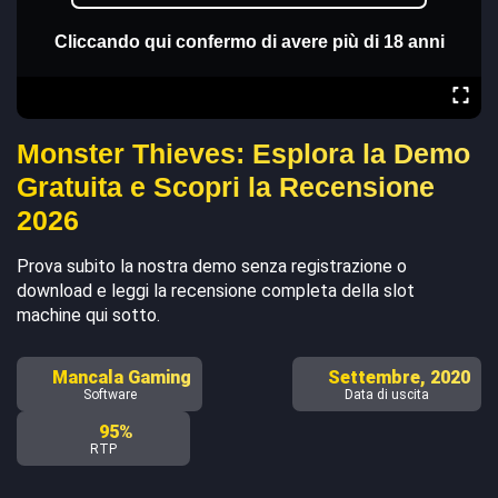
Cliccando qui confermo di avere più di 18 anni
Monster Thieves: Esplora la Demo
Gratuita e Scopri la Recensione
2026
Prova subito la nostra demo senza registrazione o
download e leggi la recensione completa della slot
machine qui sotto.
Mancala Gaming
Settembre, 2020
Software
Data di uscita
95%
RTP