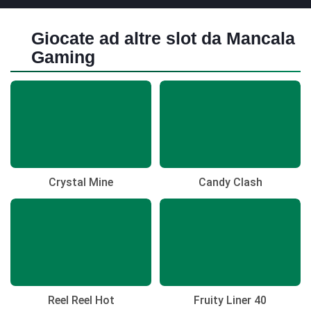
Giocate ad altre slot da Mancala
Gaming
Crystal Mine
Candy Clash
Reel Reel Hot
Fruity Liner 40