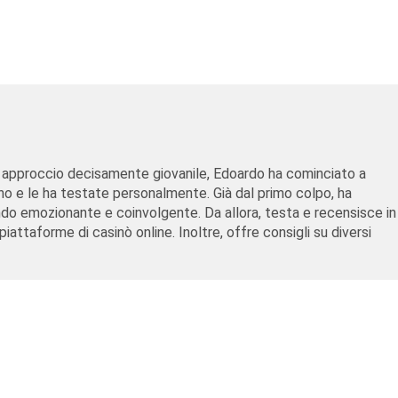
oca gratis
un approccio decisamente giovanile, Edoardo ha cominciato a
ino e le ha testate personalmente. Già dal primo colpo, ha
ndo emozionante e coinvolgente. Da allora, testa e recensisce in
 piattaforme di casinò online. Inoltre, offre consigli su diversi