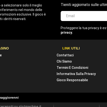
Tieniti aggiornato sulle ulti
 a selezionare solo il meglio
 riferimento nel mondo delle
promozioni esclusive. Il gioco è
diritti riservati.
Proteggere la tua privacy è e
privacy.
ASINO
LINK UTILI
ne
Contattaci
Chi Siamo
Termini E Condizioni
Informativa Sulla Privacy
Gioco Responsabile
 maggiorenni
 recensiti su slotmachine.it