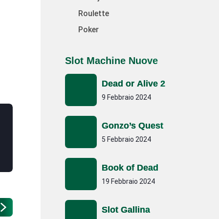
Roulette
Poker
Slot Machine Nuove
Dead or Alive 2
9 Febbraio 2024
Gonzo’s Quest
5 Febbraio 2024
Book of Dead
19 Febbraio 2024
Gold
Data di uscita:
Febbraio, 2020
RTP:
94.53%
Volatilità:
Media
Slot Gallina