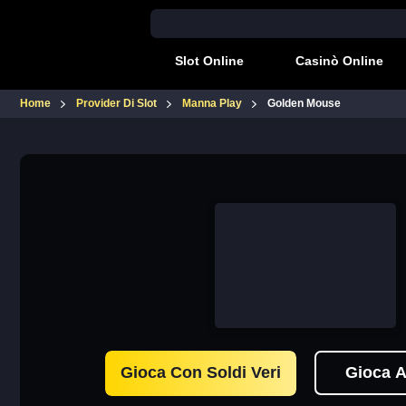
Slot Online
Casinò Online
Home
Provider Di Slot
Manna Play
Golden Mouse
Gioca A
Gioca Con Soldi Veri