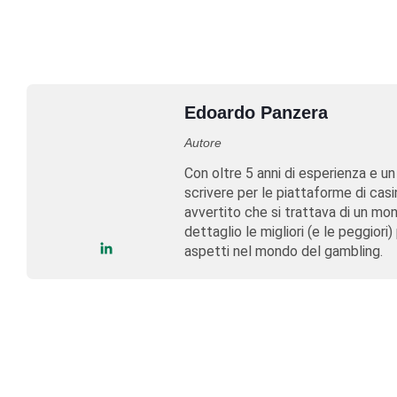
Gi
Edoardo Panzera
Autore
Con oltre 5 anni di esperienza e 
scrivere per le piattaforme di cas
avvertito che si trattava di un mo
dettaglio le migliori (e le peggiori)
aspetti nel mondo del gambling.