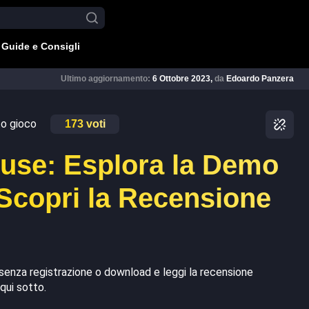
Guide e Consigli
Ultimo aggiornamento:
6 Ottobre 2023,
da
Edoardo Panzera
o gioco
173
voti
use: Esplora la Demo
 Scopri la Recensione
senza registrazione o download e leggi la recensione
qui sotto.