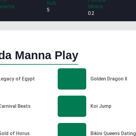
Rulli
amento
Minima
5
0.2
t da Manna Play
Legacy of Egypt
Golden Dragon II
Carnival Beats
Koi Jump
Gold of Horus
Bikini Queens Dating