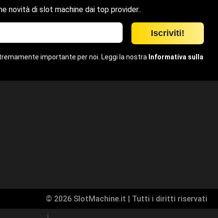
me novità di slot machine dai top provider..
stremamente importante per noi. Leggi la nostra
Informativa sulla
© 2026 SlotMachine.it | Tutti i diritti riservati