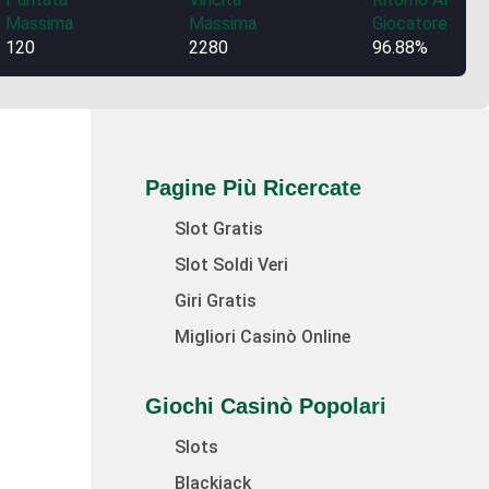
Massima
Massima
Giocatore
120
2280
96.88%
Pagine Più Ricercate
Slot Gratis
Slot Soldi Veri
Giri Gratis
Migliori Casinò Online
Giochi Casinò Popolari
Slots
Blackjack