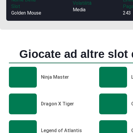
Volatilità
Slot
Pag
Media
Golden Mouse
243
Giocate ad altre slo
Ninja Master
Dragon X Tiger
Legend of Atlantis