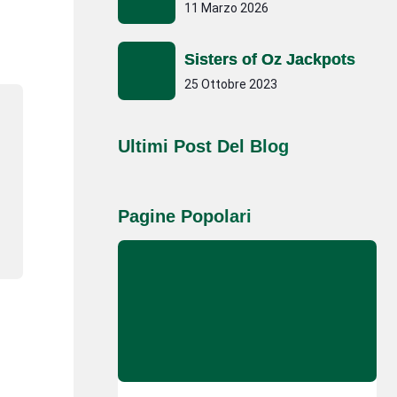
11 Marzo 2026
Gio
Sisters of Oz Jackpots
25 Ottobre 2023
Ultimi Post Del Blog
Pagine Popolari