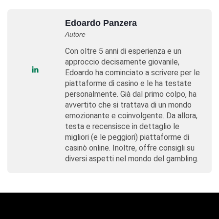
Gioca gratis
Edoardo Panzera
Autore
Con oltre 5 anni di esperienza e un
approccio decisamente giovanile,
Edoardo ha cominciato a scrivere per le
piattaforme di casino e le ha testate
personalmente. Già dal primo colpo, ha
avvertito che si trattava di un mondo
emozionante e coinvolgente. Da allora,
testa e recensisce in dettaglio le
migliori (e le peggiori) piattaforme di
casinò online. Inoltre, offre consigli su
diversi aspetti nel mondo del gambling.