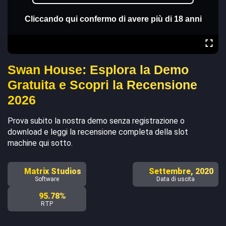
Cliccando qui confermo di avere più di 18 anni
Swan House: Esplora la Demo
Gratuita e Scopri la Recensione
2026
Prova subito la nostra demo senza registrazione o
download e leggi la recensione completa della slot
machine qui sotto.
Matrix Studios
Settembre, 2020
Software
Data di uscita
95.78%
RTP