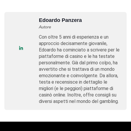
Gioca gratis
Edoardo Panzera
Autore
Con oltre 5 anni di esperienza e un
approccio decisamente giovanile,
Edoardo ha cominciato a scrivere per le
piattaforme di casino e le ha testate
personalmente. Già dal primo colpo, ha
avvertito che si trattava di un mondo
emozionante e coinvolgente. Da allora,
testa e recensisce in dettaglio le
migliori (e le peggiori) piattaforme di
casinò online. Inoltre, offre consigli su
diversi aspetti nel mondo del gambling.