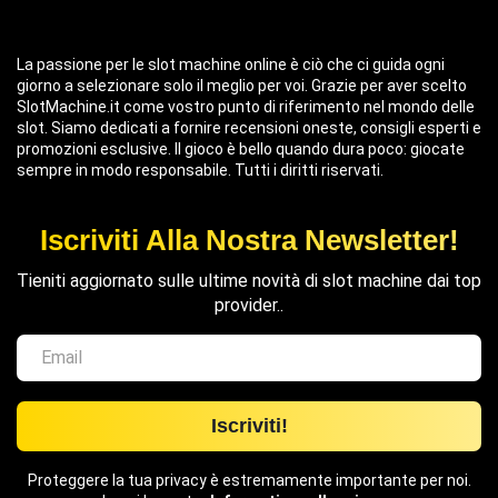
La passione per le slot machine online è ciò che ci guida ogni
giorno a selezionare solo il meglio per voi. Grazie per aver scelto
SlotMachine.it come vostro punto di riferimento nel mondo delle
slot. Siamo dedicati a fornire recensioni oneste, consigli esperti e
promozioni esclusive. Il gioco è bello quando dura poco: giocate
sempre in modo responsabile. Tutti i diritti riservati.
Iscriviti Alla Nostra Newsletter!
Tieniti aggiornato sulle ultime novità di slot machine dai top
provider..
Proteggere la tua privacy è estremamente importante per noi.