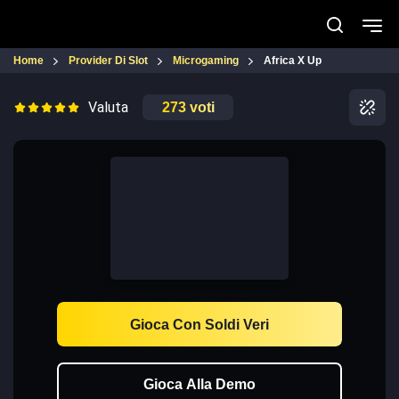
Home
Provider Di Slot
Microgaming
Africa X Up
Valuta
273
voti
Gioca Con Soldi Veri
Gioca Alla Demo