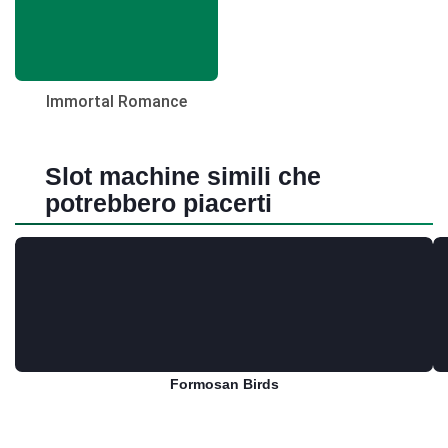
Immortal Romance
Slot machine simili che
potrebbero piacerti
Formosan Birds
Data di uscita:
Maggio, 2018
RTP:
96.02%
Volatilità:
Media