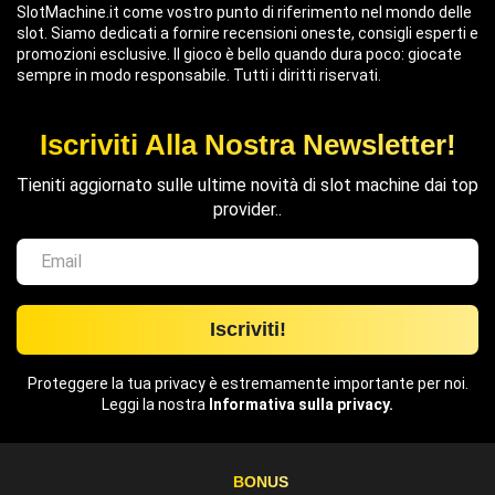
SlotMachine.it come vostro punto di riferimento nel mondo delle
slot. Siamo dedicati a fornire recensioni oneste, consigli esperti e
promozioni esclusive. Il gioco è bello quando dura poco: giocate
sempre in modo responsabile. Tutti i diritti riservati.
Iscriviti Alla Nostra Newsletter!
Tieniti aggiornato sulle ultime novità di slot machine dai top
provider..
Proteggere la tua privacy è estremamente importante per noi.
Leggi la nostra
Informativa sulla privacy.
BONUS