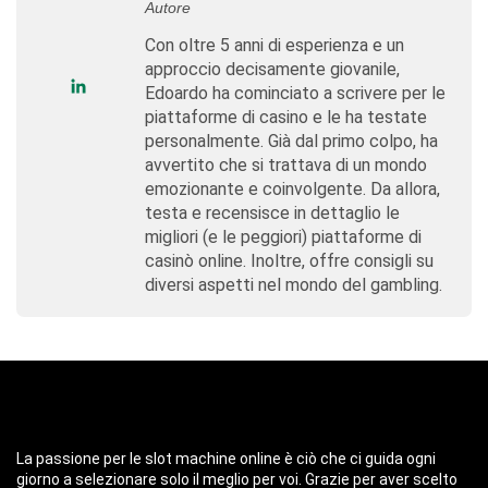
Autore
Con oltre 5 anni di esperienza e un
approccio decisamente giovanile,
Edoardo ha cominciato a scrivere per le
piattaforme di casino e le ha testate
personalmente. Già dal primo colpo, ha
avvertito che si trattava di un mondo
emozionante e coinvolgente. Da allora,
testa e recensisce in dettaglio le
migliori (e le peggiori) piattaforme di
casinò online. Inoltre, offre consigli su
diversi aspetti nel mondo del gambling.
La passione per le slot machine online è ciò che ci guida ogni
giorno a selezionare solo il meglio per voi. Grazie per aver scelto