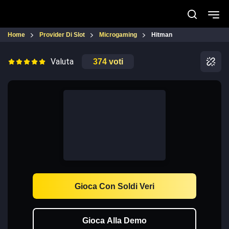
Home
Provider Di Slot
Microgaming
Hitman
Valuta
374
voti
Gioca Con Soldi Veri
Gioca Alla Demo