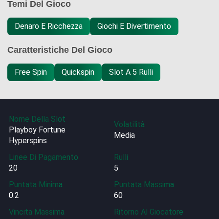
Temi Del Gioco
Denaro E Ricchezza
Giochi E Divertimento
Caratteristiche Del Gioco
Free Spin
Quickspin
Slot A 5 Rulli
Nome Della Slot
Volatilità
Playboy Fortune
Media
Hyperspins
Linee Di Pagamento
Rulli
20
5
Puntata Minima
Puntata Massima
0.2
60
Vincita Massima
Ritorno Al Giocatore