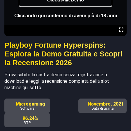
Cliccando qui confermo di avere più di 18 anni
Playboy Fortune Hyperspins:
Esplora la Demo Gratuita e Scopri
la Recensione 2026
Prova subito la nostra demo senza registrazione o
download e leggi la recensione completa della slot
machine qui sotto.
Microgaming
Novembre, 2021
Software
Data di uscita
96.24%
RTP