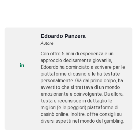
RTP:
96.13%
Volatilità:
Alta
Gioca gratis
Edoardo Panzera
Autore
Con oltre 5 anni di esperienza e un
approccio decisamente giovanile,
Edoardo ha cominciato a scrivere per le
piattaforme di casino e le ha testate
personalmente. Già dal primo colpo, ha
avvertito che si trattava di un mondo
emozionante e coinvolgente. Da allora,
testa e recensisce in dettaglio le
migliori (e le peggiori) piattaforme di
casinò online. Inoltre, offre consigli su
diversi aspetti nel mondo del gambling.