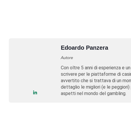
Volatilità:
Media
Gi
Edoardo Panzera
Autore
Con oltre 5 anni di esperienza e 
scrivere per le piattaforme di cas
avvertito che si trattava di un mo
dettaglio le migliori (e le peggiori)
aspetti nel mondo del gambling.