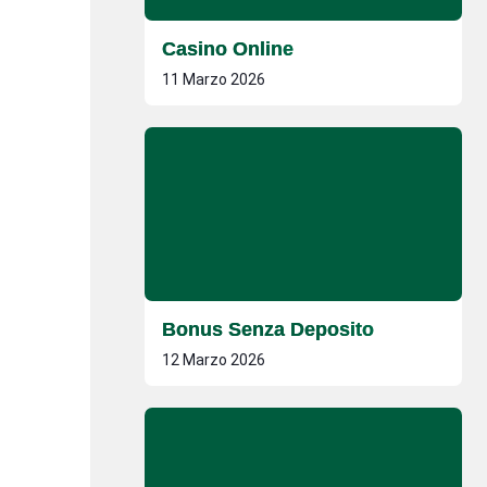
Casino Online
11 Marzo 2026
Bonus Senza Deposito
12 Marzo 2026