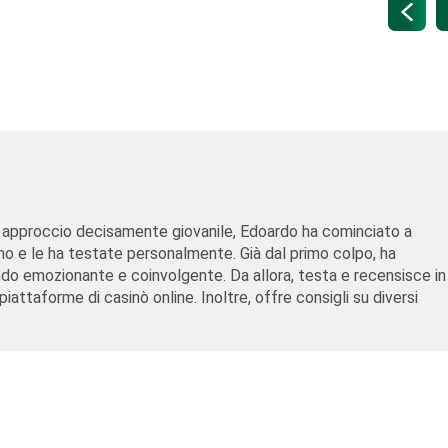
oca gratis
un approccio decisamente giovanile, Edoardo ha cominciato a
ino e le ha testate personalmente. Già dal primo colpo, ha
ndo emozionante e coinvolgente. Da allora, testa e recensisce in
 piattaforme di casinò online. Inoltre, offre consigli su diversi