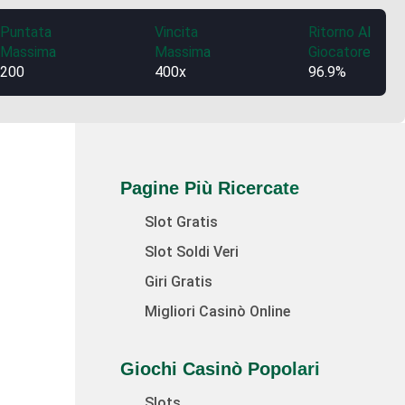
Puntata
Vincita
Ritorno Al
Massima
Massima
Giocatore
200
400x
96.9%
Pagine Più Ricercate
Slot Gratis
Slot Soldi Veri
Giri Gratis
Migliori Casinò Online
Giochi Casinò Popolari
Slots