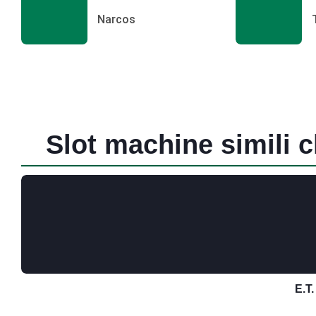
Narcos
Slot machine simili c
E.T
Data di uscita:
Gennaio, 2018
RTP:
96.5%