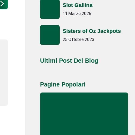
Volatilità:
Media
Slot Gallina
11 Marzo 2026
Gio
Sisters of Oz Jackpots
25 Ottobre 2023
Ultimi Post Del Blog
Pagine Popolari