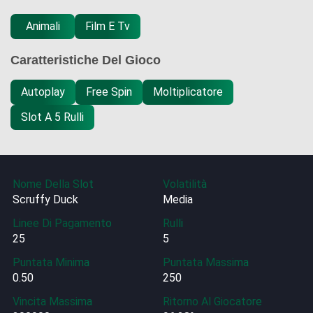
Animali
Film E Tv
Caratteristiche Del Gioco
Autoplay
Free Spin
Moltiplicatore
Slot A 5 Rulli
Nome Della Slot
Volatilità
Scruffy Duck
Media
Linee Di Pagamento
Rulli
25
5
Puntata Minima
Puntata Massima
0.50
250
Vincita Massima
Ritorno Al Giocatore