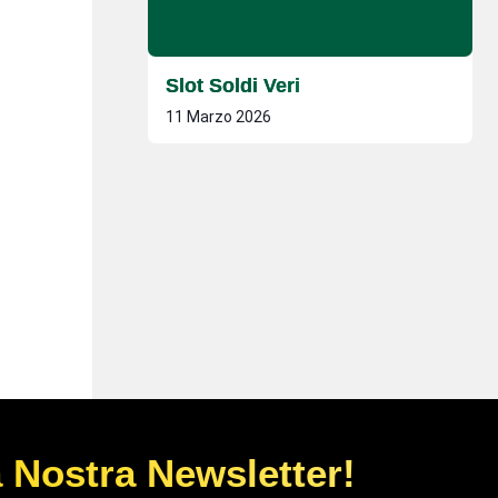
Slot Soldi Veri
11 Marzo 2026
la Nostra Newsletter!