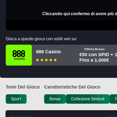
Cliccando qui confermo di avere più d
Gioca a questo gioco con soldi veri su:
Offerta Bonus:
888 Casino
€50 con SPID + 
Fino a 1.000€
Temi Del Gioco
Caratteristiche Del Gioco
Sport
Bonus
Collezione Simboli
F
Nome Della
Linee