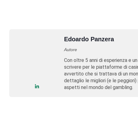
Gi
Edoardo Panzera
Autore
Con oltre 5 anni di esperienza e 
scrivere per le piattaforme di cas
avvertito che si trattava di un mo
dettaglio le migliori (e le peggiori)
aspetti nel mondo del gambling.