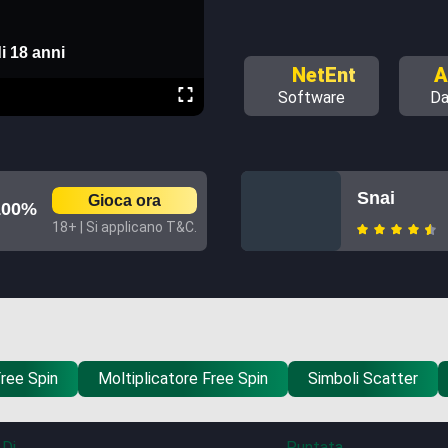
i 18 anni
NetEnt
A
Software
Da
Snai
Gioca ora
100%
18+ | Si applicano T&C.
ree Spin
Moltiplicatore Free Spin
Simboli Scatter
 Di
Puntata