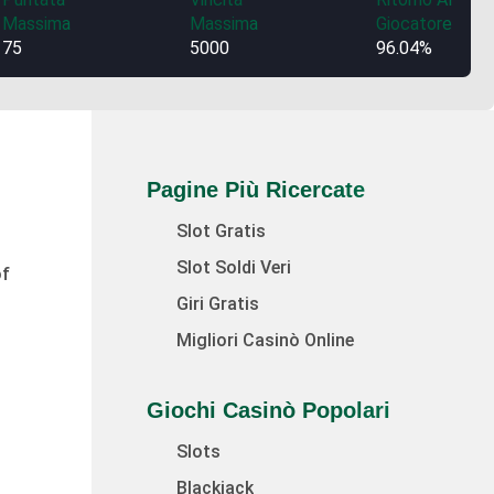
Massima
Massima
Giocatore
75
5000
96.04%
Pagine Più Ricercate
Slot Gratis
Slot Soldi Veri
of
Giri Gratis
Migliori Casinò Online
Giochi Casinò Popolari
Slots
Blackjack