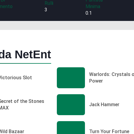
Rulli
mento
Minima
3
0.1
 da NetEnt
Warlords: Crystals 
Victorious Slot
Power
Secret of the Stones
Jack Hammer
MAX
Wild Bazaar
Turn Your Fortune