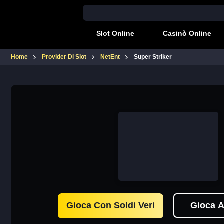
Slot Online
Casinò Online
Home
Provider Di Slot
NetEnt
Super Striker
Gioca A
Gioca Con Soldi Veri