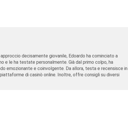
oca gratis
un approccio decisamente giovanile, Edoardo ha cominciato a
ino e le ha testate personalmente. Già dal primo colpo, ha
ndo emozionante e coinvolgente. Da allora, testa e recensisce in
 piattaforme di casinò online. Inoltre, offre consigli su diversi