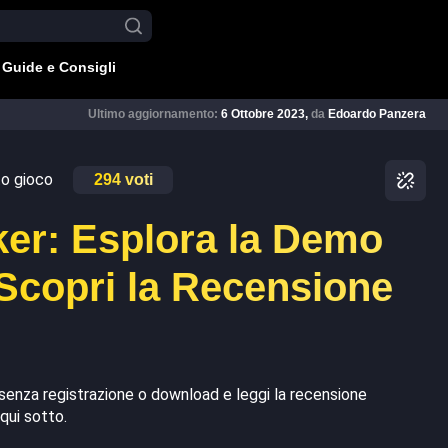
Guide e Consigli
Ultimo aggiornamento:
6 Ottobre 2023,
da
Edoardo Panzera
o gioco
294
voti
ker: Esplora la Demo
 Scopri la Recensione
senza registrazione o download e leggi la recensione
qui sotto.