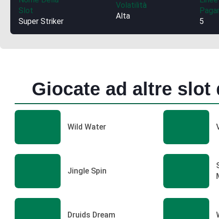
Volatilità
Slot
Paga
Alta
Super Striker
5
Giocate ad altre slot
Wild Water
Jingle Spin
Druids Dream