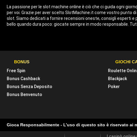
La passione per le slot machine online è ciò che ci guida ogni giorno
per voi. Grazie per aver scelto SlotMachine.it come vostro punto di
slot. Siamo dedicati a fornire recensioni oneste, consigli esperti e 
bello quando dura poco: giocate sempre in modo responsabile. Tutti i 
BONUS
GIOCHI C
Free Spin
Roulette Onli
Bonus Cashback
Blackjack
Bonus Senza Deposito
Poker
Bonus Benvenuto
Gioca Responsabilmente - L’uso di questo sito è riservato ai
I casinò online