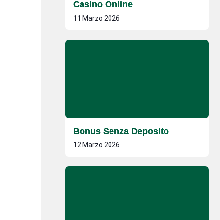
Casino Online
11 Marzo 2026
Bonus Senza Deposito
12 Marzo 2026