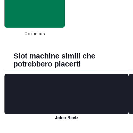
Cornelius
Slot machine simili che
potrebbero piacerti
Joker Reelz
Data di uscita:
Marzo, 2020
RTP:
96%
Volatilità:
Bassa