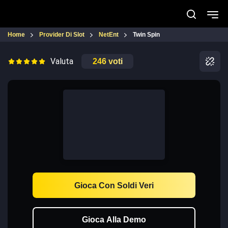
Home
Provider Di Slot
NetEnt
Twin Spin
Valuta
246
voti
Gioca Con Soldi Veri
Gioca Alla Demo