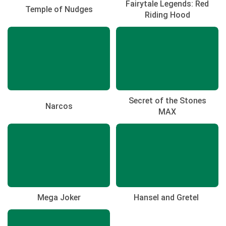
Fairytale Legends: Red
Temple of Nudges
Riding Hood
Secret of the Stones
Narcos
MAX
Mega Joker
Hansel and Gretel