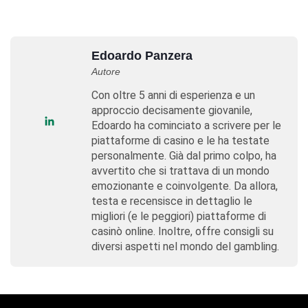
Gioca gratis
Edoardo Panzera
Autore
Con oltre 5 anni di esperienza e un
approccio decisamente giovanile,
Edoardo ha cominciato a scrivere per le
piattaforme di casino e le ha testate
personalmente. Già dal primo colpo, ha
avvertito che si trattava di un mondo
emozionante e coinvolgente. Da allora,
testa e recensisce in dettaglio le
migliori (e le peggiori) piattaforme di
casinò online. Inoltre, offre consigli su
diversi aspetti nel mondo del gambling.