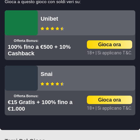
Gioca a questo gioco con soldi veri su:
Unibet
Offerta Bonus:
Gioca ora
100% fino a €500 + 10%
18+ | Si applicano T&C.
Cashback
Snai
Offerta Bonus:
Gioca ora
€15 Gratis + 100% fino a
18+ | Si applicano T&C.
€1.000