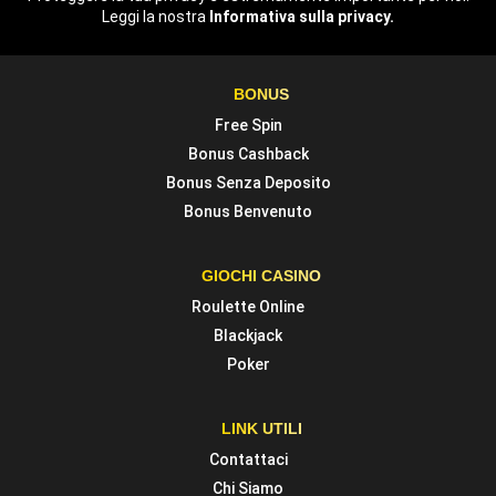
Leggi la nostra
Informativa sulla privacy.
BONUS
Free Spin
Bonus Cashback
Bonus Senza Deposito
Bonus Benvenuto
GIOCHI CASINO
Roulette Online
Blackjack
Poker
LINK UTILI
Contattaci
Chi Siamo