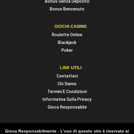
Bonus Senza Deposito
Bonus Benvenuto
GIOCHI CASINO
Roulette Online
Blackjack
Poker
LINK UTILI
Contattaci
Chi Siamo
Termini E Condizioni
Informativa Sulla Privacy
Gioco Responsabile
Gioca Responsabilmente - L’uso di questo sito è riservato ai