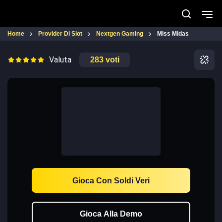
Home
Provider Di Slot
Nextgen Gaming
Miss Midas
Valuta
283
voti
Gioca Con Soldi Veri
Gioca Alla Demo