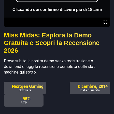
Cliccando qui confermo di avere più di 18 anni
Miss Midas: Esplora la Demo
Gratuita e Scopri la Recensione
2026
Prova subito la nostra demo senza registrazione o
download e leggi la recensione completa della slot
machine qui sotto.
Nextgen Gaming
Dicembre, 2014
Software
Data di uscita
95%
RTP