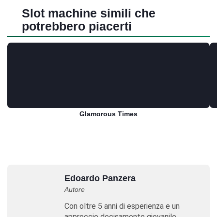
Slot machine simili che
potrebbero piacerti
Glamorous Times
Data di uscita:
Marzo, 2016
RTP:
96.09%
Volatilità:
Media
Gioca gratis
Edoardo Panzera
Autore
Con oltre 5 anni di esperienza e un
approccio decisamente giovanile,