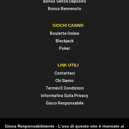
Bonus Senza Deposito
Bonus Benvenuto
GIOCHI CASINO
Roulette Online
Blackjack
Poker
LINK UTILI
Contattaci
Chi Siamo
Termini E Condizioni
Informativa Sulla Privacy
Gioco Responsabile
Gioca Responsabilmente - L’uso di questo sito è riservato ai