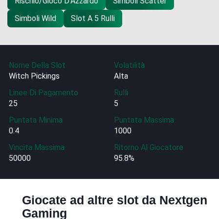
Rischio/Gioco D'Azzardo
Simboli Scatter
Simboli Wild
Slot A 5 Rulli
Nome Della Slot
Volatilità
Witch Pickings
Alta
Linee Di Pagamento
Rulli
25
5
Puntata Minima
Puntata Massima
0.4
1000
Vincita Massima
Ritorno Al Giocatore
50000
95.8%
Giocate ad altre slot da Nextgen
Gaming