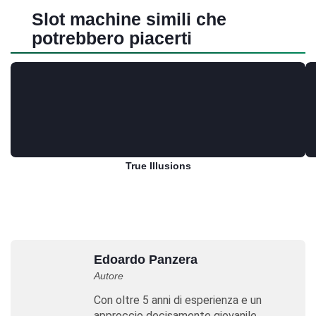
Slot machine simili che
potrebbero piacerti
True Illusions
Data di uscita:
Gennaio, 2011
RTP:
96.62%
Volatilità:
Media
Gioca gratis
Edoardo Panzera
Autore
Con oltre 5 anni di esperienza e un
approccio decisamente giovanile,