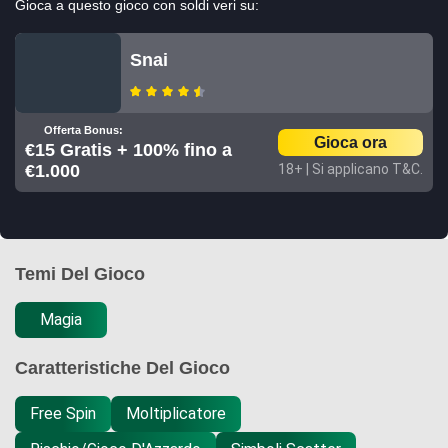
Gioca a questo gioco con soldi veri su:
Snai
Offerta Bonus:
Gioca ora
€15 Gratis + 100% fino a
18+ | Si applicano T&C.
€1.000
Temi Del Gioco
Magia
Caratteristiche Del Gioco
Free Spin
Moltiplicatore