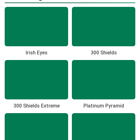
Irish Eyes
300 Shields
300 Shields Extreme
Platinum Pyramid