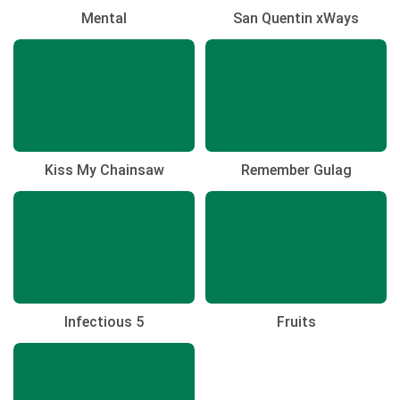
Mental
San Quentin xWays
Kiss My Chainsaw
Remember Gulag
Infectious 5
Fruits