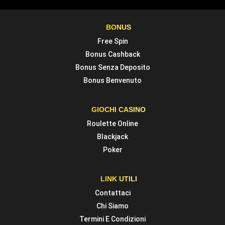
BONUS
Free Spin
Bonus Cashback
Bonus Senza Deposito
Bonus Benvenuto
GIOCHI CASINO
Roulette Online
Blackjack
Poker
LINK UTILI
Contattaci
Chi Siamo
Termini E Condizioni