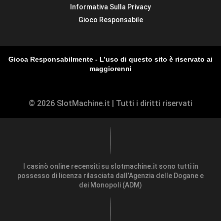
Informativa Sulla Privacy
Gioco Responsabile
Gioca Responsabilmente - L’uso di questo sito è riservato ai
maggiorenni
© 2026 SlotMachine.it | Tutti i diritti riservati
I casinò online recensiti su slotmachine.it sono tutti in
possesso di licenza rilasciata dall’Agenzia delle Dogane e
dei Monopoli (ADM)