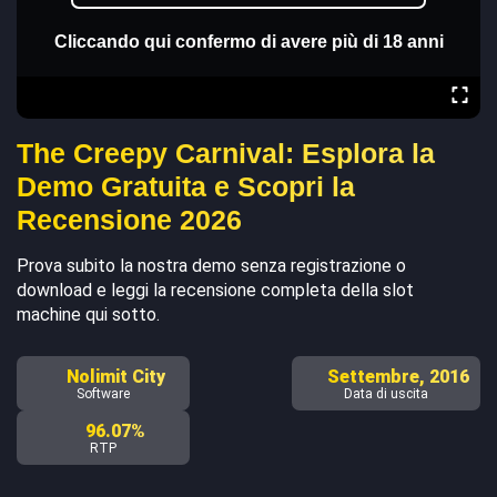
Cliccando qui confermo di avere più di 18 anni
The Creepy Carnival: Esplora la
Demo Gratuita e Scopri la
Recensione 2026
Prova subito la nostra demo senza registrazione o
download e leggi la recensione completa della slot
machine qui sotto.
Nolimit City
Settembre, 2016
Software
Data di uscita
96.07%
RTP