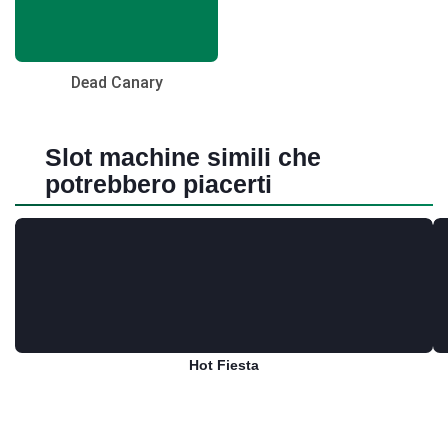
Dead Canary
Slot machine simili che
potrebbero piacerti
Hot Fiesta
Data di uscita:
Aprile, 2021
RTP:
96.56%
Volatilità:
Alta