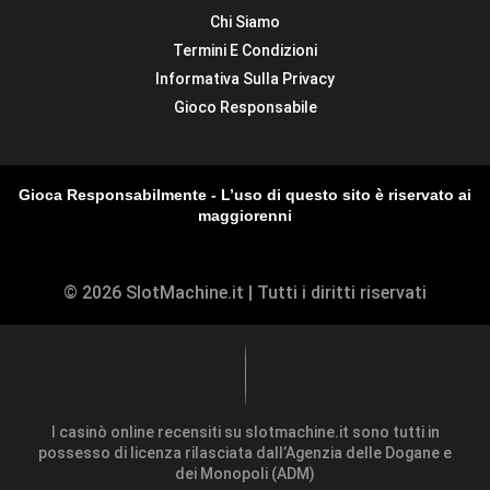
Chi Siamo
Termini E Condizioni
Informativa Sulla Privacy
Gioco Responsabile
Gioca Responsabilmente - L’uso di questo sito è riservato ai
maggiorenni
© 2026 SlotMachine.it | Tutti i diritti riservati
I casinò online recensiti su slotmachine.it sono tutti in
possesso di licenza rilasciata dall’Agenzia delle Dogane e
dei Monopoli (ADM)