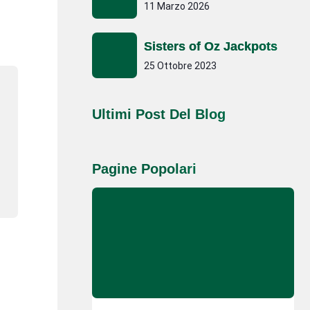
11 Marzo 2026
Gio
Sisters of Oz Jackpots
25 Ottobre 2023
Ultimi Post Del Blog
Pagine Popolari