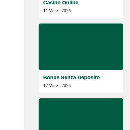
Casino Online
11 Marzo 2026
Bonus Senza Deposito
12 Marzo 2026