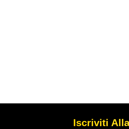
Iscriviti Al