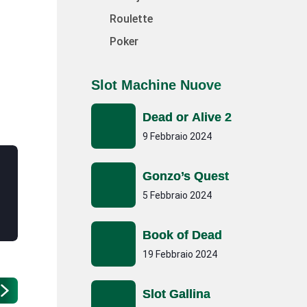
Roulette
Poker
Slot Machine Nuove
Dead or Alive 2
9 Febbraio 2024
Gonzo’s Quest
5 Febbraio 2024
Book of Dead
19 Febbraio 2024
Santa
Data di uscita:
Dicembre, 2021
RTP:
96%
Volatilità:
Alta
Slot Gallina