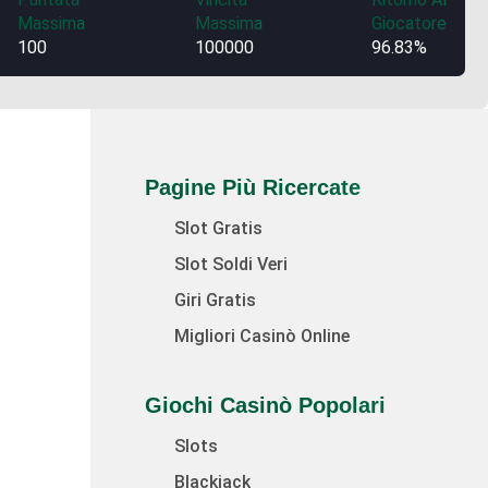
Massima
Massima
Giocatore
100
100000
96.83%
Pagine Più Ricercate
Slot Gratis
Slot Soldi Veri
Giri Gratis
Migliori Casinò Online
Giochi Casinò Popolari
Slots
Blackjack