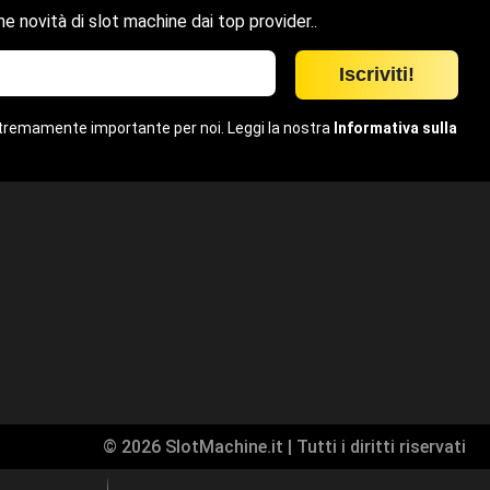
me novità di slot machine dai top provider..
stremamente importante per noi. Leggi la nostra
Informativa sulla
© 2026 SlotMachine.it | Tutti i diritti riservati