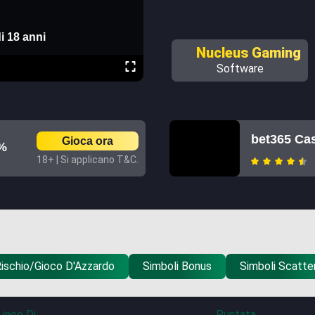
i 18 anni
Nucleus Gaming
Software
bet365 Ca
Gioca ora
0%
18+ | Si applicano T&C.
ischio/Gioco D'Azzardo
Simboli Bonus
Simboli Scatte
Linee Di
Puntata