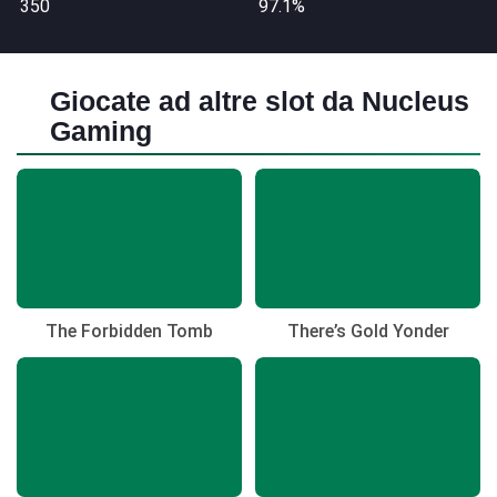
350
97.1%
Giocate ad altre slot da Nucleus
Gaming
The Forbidden Tomb
There’s Gold Yonder