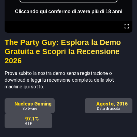
Cliccando qui confermo di avere più di 18 anni
The Party Guy: Esplora la Demo
Gratuita e Scopri la Recensione
2026
Prova subito la nostra demo senza registrazione o
download e leggi la recensione completa della slot
machine qui sotto.
Nucleus Gaming
Agosto, 2016
Software
Data di uscita
97.1%
RTP