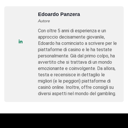
Gioca gratis
Edoardo Panzera
Autore
Con oltre 5 anni di esperienza e un
approccio decisamente giovanile,
Edoardo ha cominciato a scrivere per le
piattaforme di casino e le ha testate
personalmente. Già dal primo colpo, ha
avvertito che si trattava di un mondo
emozionante e coinvolgente. Da allora,
testa e recensisce in dettaglio le
migliori (e le peggiori) piattaforme di
casinò online. Inoltre, offre consigli su
diversi aspetti nel mondo del gambling.