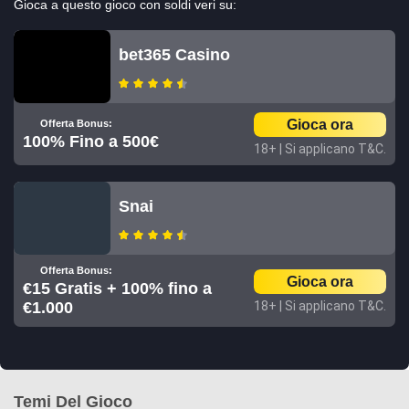
Gioca a questo gioco con soldi veri su:
bet365 Casino
Gioca ora
Offerta Bonus:
100% Fino a 500€
18+ | Si applicano T&C.
Snai
Offerta Bonus:
Gioca ora
€15 Gratis + 100% fino a
18+ | Si applicano T&C.
€1.000
Temi Del Gioco