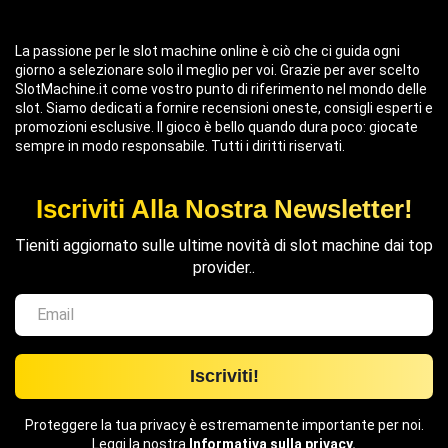
La passione per le slot machine online è ciò che ci guida ogni
giorno a selezionare solo il meglio per voi. Grazie per aver scelto
SlotMachine.it come vostro punto di riferimento nel mondo delle
slot. Siamo dedicati a fornire recensioni oneste, consigli esperti e
promozioni esclusive. Il gioco è bello quando dura poco: giocate
sempre in modo responsabile. Tutti i diritti riservati.
Iscriviti Alla Nostra Newsletter!
Tieniti aggiornato sulle ultime novità di slot machine dai top
provider..
Proteggere la tua privacy è estremamente importante per noi.
Leggi la nostra
Informativa sulla privacy.