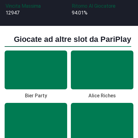
Vincita Massima
Ritorno Al Giocatore
12947
94.01%
Giocate ad altre slot da PariPlay
Bier Party
Alice Riches