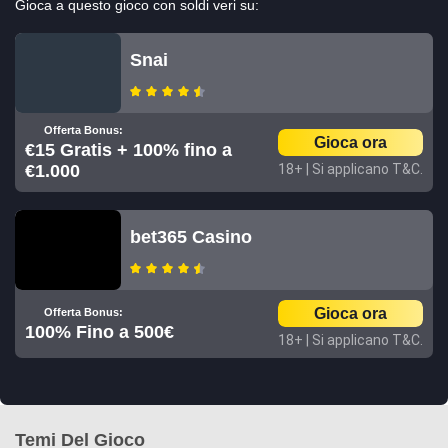
Gioca a questo gioco con soldi veri su:
Snai
Offerta Bonus:
Gioca ora
€15 Gratis + 100% fino a
18+ | Si applicano T&C.
€1.000
bet365 Casino
Gioca ora
Offerta Bonus:
100% Fino a 500€
18+ | Si applicano T&C.
Temi Del Gioco