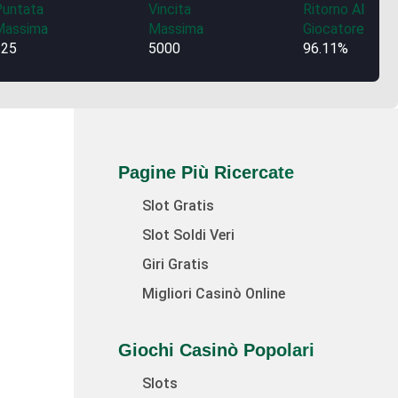
Puntata
Vincita
Ritorno Al
Massima
Massima
Giocatore
125
5000
96.11%
Pagine Più Ricercate
Slot Gratis
Slot Soldi Veri
Giri Gratis
Migliori Casinò Online
Giochi Casinò Popolari
Slots