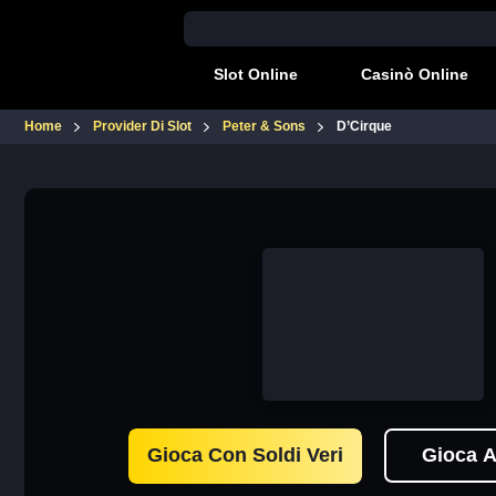
Slot Online
Casinò Online
Home
Provider Di Slot
Peter & Sons
D’Cirque
Gioca A
Gioca Con Soldi Veri