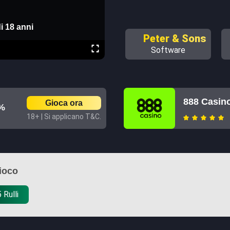
i 18 anni
Peter & Sons
Software
888 Casin
Gioca ora
0%
18+ | Si applicano T&C.
Gioco
 Rulli