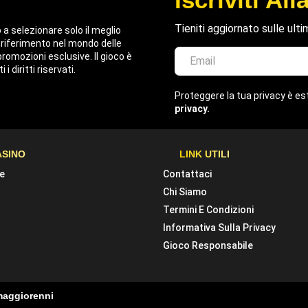
Tieniti aggiornato sulle ulti
 a selezionare solo il meglio
 riferimento nel mondo delle
promozioni esclusive. Il gioco è
diritti riservati.
Proteggere la tua privacy è e
privacy.
ASINO
LINK UTILI
ne
Contattaci
Chi Siamo
Termini E Condizioni
Informativa Sulla Privacy
Gioco Responsabile
 maggiorenni