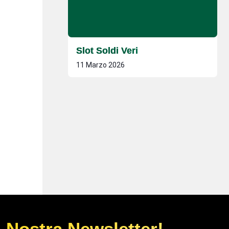
Slot Soldi Veri
11 Marzo 2026
la Nostra Newsletter!