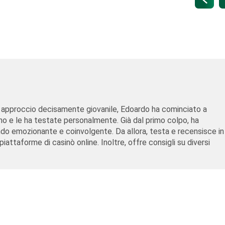
oca gratis
un approccio decisamente giovanile, Edoardo ha cominciato a
ino e le ha testate personalmente. Già dal primo colpo, ha
ndo emozionante e coinvolgente. Da allora, testa e recensisce in
 piattaforme di casinò online. Inoltre, offre consigli su diversi