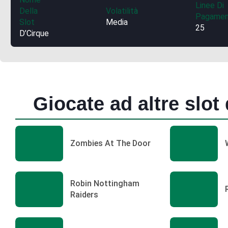
Linee Di
Della
Volatilità
Pagamen
Slot
Media
25
D’Cirque
Giocate ad altre slot
Zombies At The Door
Robin Nottingham
Raiders