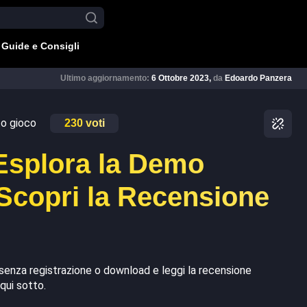
Guide e Consigli
Ultimo aggiornamento:
6 Ottobre 2023,
da
Edoardo Panzera
o gioco
230
voti
Esplora la Demo
 Scopri la Recensione
senza registrazione o download e leggi la recensione
qui sotto.