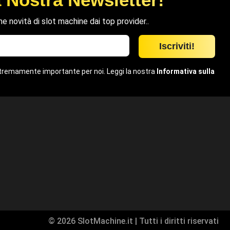
me novità di slot machine dai top provider..
stremamente importante per noi. Leggi la nostra
Informativa sulla
© 2026 SlotMachine.it | Tutti i diritti riservati