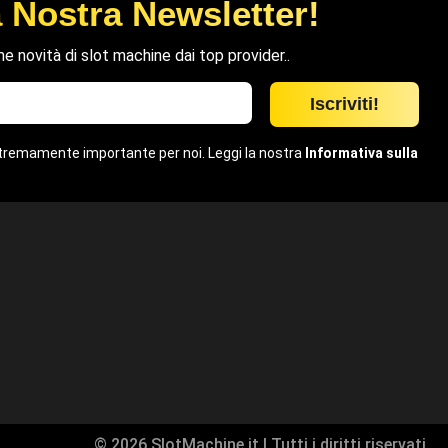
la Nostra Newsletter!
me novità di slot machine dai top provider..
stremamente importante per noi. Leggi la nostra
Informativa sulla
© 2026 SlotMachine.it | Tutti i diritti riservati