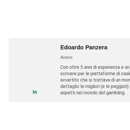
Volatilità:
Media
Gi
Edoardo Panzera
Autore
Con oltre 5 anni di esperienza e 
scrivere per le piattaforme di cas
avvertito che si trattava di un mo
dettaglio le migliori (e le peggiori)
aspetti nel mondo del gambling.