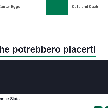
Easter Eggs
Cats and Cash
he potrebbero piacerti
ster Slots