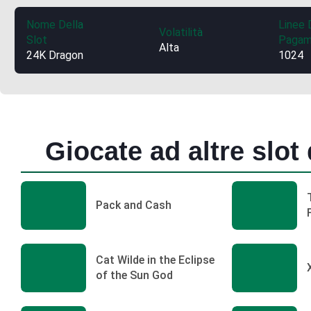
Nome Della
Linee 
Volatilità
Slot
Pagam
Alta
24K Dragon
1024
Giocate ad altre slot
Pack and Cash
Cat Wilde in the Eclipse
of the Sun God