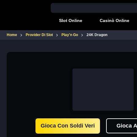
Slot Online
Casinò Online
Home
Provider Di Slot
Play'n Go
24K Dragon
Gioca A
Gioca Con Soldi Veri