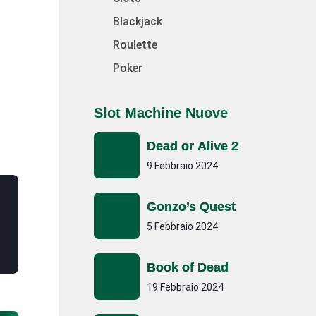
Blackjack
Roulette
Poker
Slot Machine Nuove
Dead or Alive 2
9 Febbraio 2024
Gonzo’s Quest
5 Febbraio 2024
Book of Dead
19 Febbraio 2024
Teati
Data di uscita:
Luglio, 2020
RTP:
96%