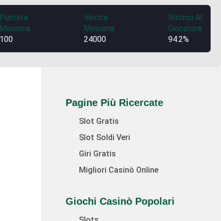
Puntata
Vincita
Ritorno Al
Massima
Massima
Giocatore
100
24000
94.2%
Pagine Più Ricercate
Slot Gratis
Slot Soldi Veri
Giri Gratis
Migliori Casinò Online
Giochi Casinò Popolari
Slots