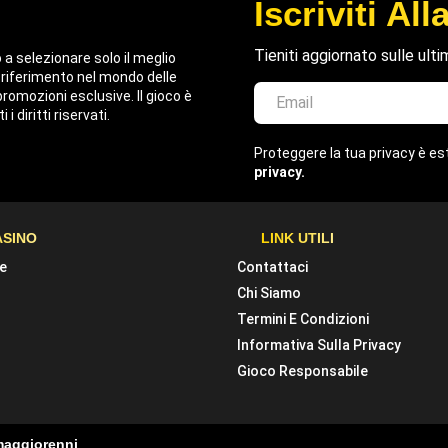
Iscriviti Al
Tieniti aggiornato sulle ulti
 a selezionare solo il meglio
 riferimento nel mondo delle
promozioni esclusive. Il gioco è
diritti riservati.
Proteggere la tua privacy è e
privacy.
ASINO
LINK UTILI
ne
Contattaci
Chi Siamo
Termini E Condizioni
Informativa Sulla Privacy
Gioco Responsabile
 maggiorenni