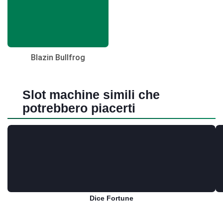
Blazin Bullfrog
Slot machine simili che
potrebbero piacerti
Dice Fortune
Data di uscita:
Gennaio, 2016
RTP:
95.82%
Volatilità:
Media