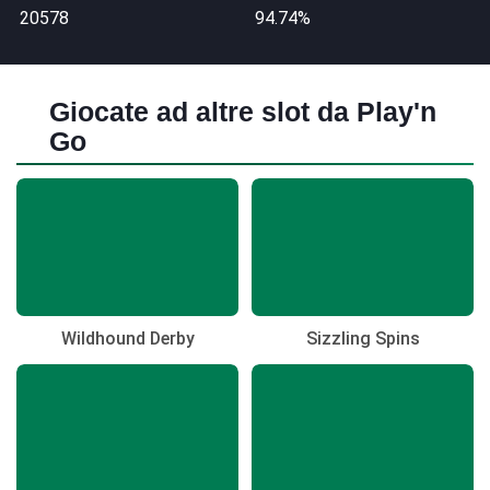
20578
94.74%
Giocate ad altre slot da Play'n
Go
Wildhound Derby
Sizzling Spins