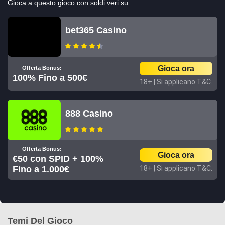
Gioca a questo gioco con soldi veri su:
bet365 Casino
Gioca ora
Offerta Bonus:
100% Fino a 500€
18+ | Si applicano T&C.
888 Casino
Offerta Bonus:
Gioca ora
€50 con SPID + 100%
18+ | Si applicano T&C.
Fino a 1.000€
Temi Del Gioco