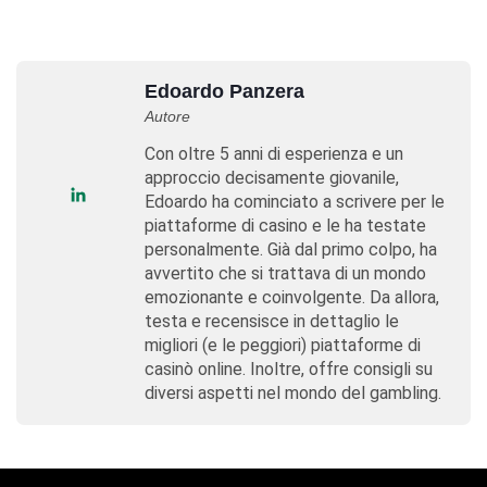
Volatilità:
Media
Gioca gratis
Edoardo Panzera
Autore
Con oltre 5 anni di esperienza e un
approccio decisamente giovanile,
Edoardo ha cominciato a scrivere per le
piattaforme di casino e le ha testate
personalmente. Già dal primo colpo, ha
avvertito che si trattava di un mondo
emozionante e coinvolgente. Da allora,
testa e recensisce in dettaglio le
migliori (e le peggiori) piattaforme di
casinò online. Inoltre, offre consigli su
diversi aspetti nel mondo del gambling.