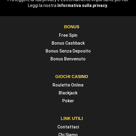
Leggi la nostra
Informativa sulla privacy.
BONUS
Free Spin
Bonus Cashback
Bonus Senza Deposito
Bonus Benvenuto
GIOCHI CASINO
Roulette Online
Blackjack
Poker
LINK UTILI
Contattaci
Chi Siamo