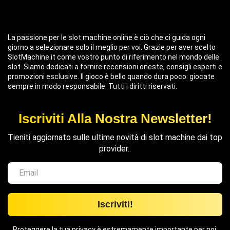
La passione per le slot machine online è ciò che ci guida ogni
giorno a selezionare solo il meglio per voi. Grazie per aver scelto
SlotMachine.it come vostro punto di riferimento nel mondo delle
slot. Siamo dedicati a fornire recensioni oneste, consigli esperti e
promozioni esclusive. Il gioco è bello quando dura poco: giocate
sempre in modo responsabile. Tutti i diritti riservati.
Iscriviti Alla Nostra Newsletter!
Tieniti aggiornato sulle ultime novità di slot machine dai top
provider..
Proteggere la tua privacy è estremamente importante per noi.