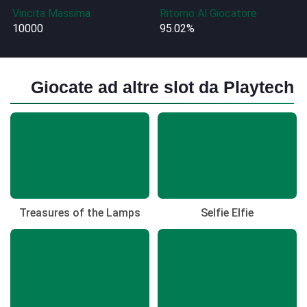
Vincita Massima
Ritorno Al Giocatore
10000
95.02%
Giocate ad altre slot da Playtech
Treasures of the Lamps
Selfie Elfie