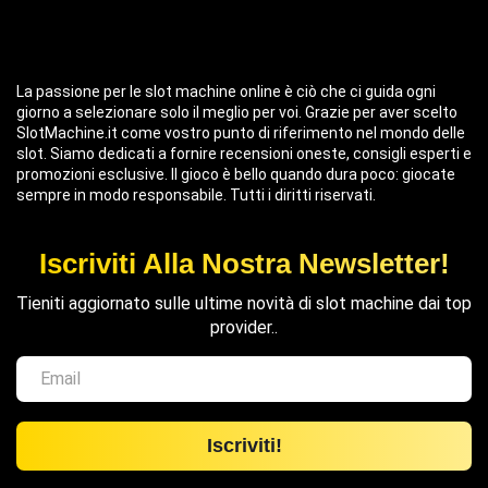
La passione per le slot machine online è ciò che ci guida ogni
giorno a selezionare solo il meglio per voi. Grazie per aver scelto
SlotMachine.it come vostro punto di riferimento nel mondo delle
slot. Siamo dedicati a fornire recensioni oneste, consigli esperti e
promozioni esclusive. Il gioco è bello quando dura poco: giocate
sempre in modo responsabile. Tutti i diritti riservati.
Iscriviti Alla Nostra Newsletter!
Tieniti aggiornato sulle ultime novità di slot machine dai top
provider..