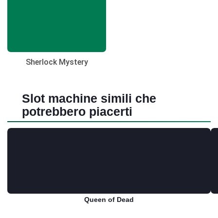
Sherlock Mystery
Slot machine simili che
potrebbero piacerti
Queen of Dead
Data di uscita:
Gennaio, 2019
RTP:
89.3%