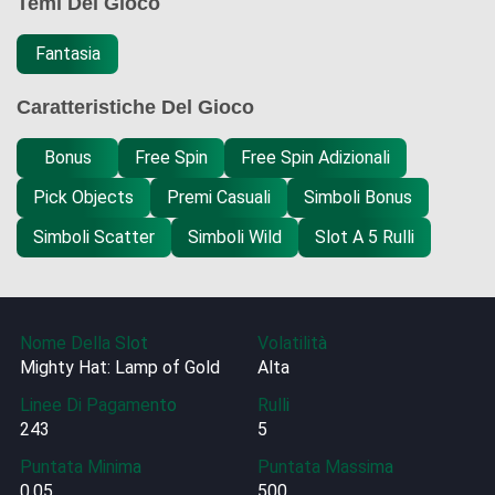
Temi Del Gioco
Fantasia
Caratteristiche Del Gioco
Bonus
Free Spin
Free Spin Adizionali
Pick Objects
Premi Casuali
Simboli Bonus
Simboli Scatter
Simboli Wild
Slot A 5 Rulli
Nome Della Slot
Volatilità
Mighty Hat: Lamp of Gold
Alta
Linee Di Pagamento
Rulli
243
5
Puntata Minima
Puntata Massima
0.05
500