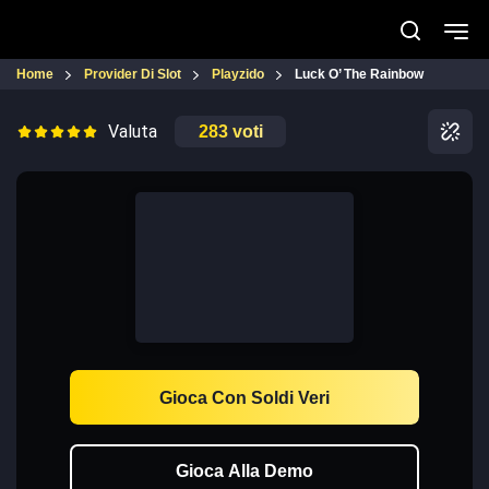
Home
Provider Di Slot
Playzido
Luck O’ The Rainbow
Valuta
283
voti
Gioca Con Soldi Veri
Gioca Alla Demo