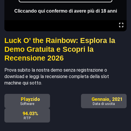
Cliccando qui confermo di avere più di 18 anni
Luck O’ the Rainbow: Esplora la
Demo Gratuita e Scopri la
Recensione 2026
Prova subito la nostra demo senza registrazione o
download e leggi la recensione completa della slot
machine qui sotto.
Playzido
Gennaio, 2021
Software
Data di uscita
94.03%
RTP