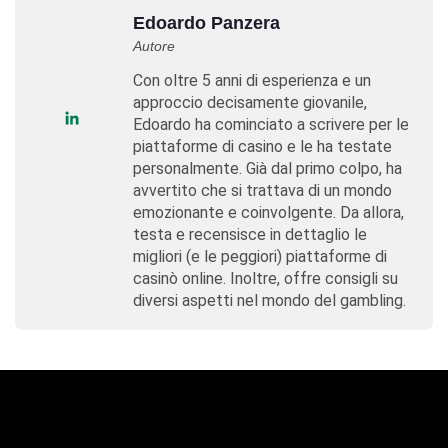
Edoardo Panzera
Autore
Con oltre 5 anni di esperienza e un
approccio decisamente giovanile,
Edoardo ha cominciato a scrivere per le
piattaforme di casino e le ha testate
personalmente. Già dal primo colpo, ha
avvertito che si trattava di un mondo
emozionante e coinvolgente. Da allora,
testa e recensisce in dettaglio le
migliori (e le peggiori) piattaforme di
casinò online. Inoltre, offre consigli su
diversi aspetti nel mondo del gambling.