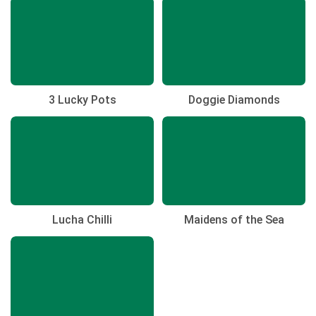
3 Lucky Pots
Doggie Diamonds
Lucha Chilli
Maidens of the Sea