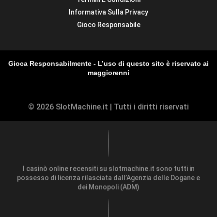
Informativa Sulla Privacy
Gioco Responsabile
Gioca Responsabilmente - L’uso di questo sito è riservato ai
maggiorenni
© 2026 SlotMachine.it | Tutti i diritti riservati
I casinò online recensiti su slotmachine.it sono tutti in
possesso di licenza rilasciata dall’Agenzia delle Dogane e
dei Monopoli (ADM)