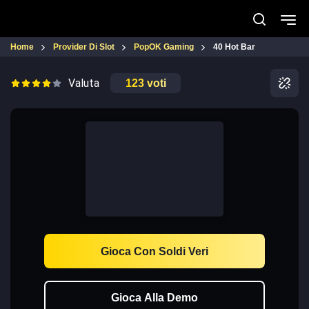
Home
Provider Di Slot
PopOK Gaming
40 Hot Bar
Valuta
123
voti
Gioca Con Soldi Veri
Gioca Alla Demo