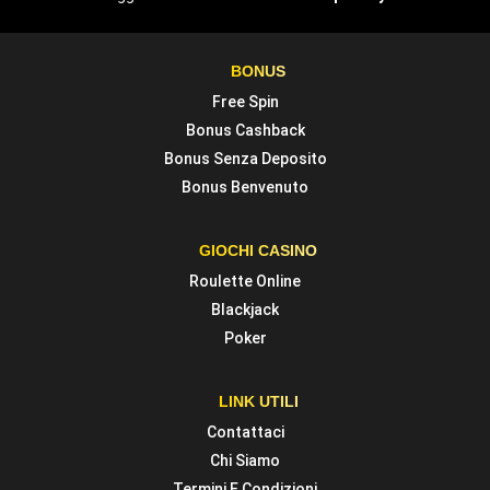
BONUS
Free Spin
Bonus Cashback
Bonus Senza Deposito
Bonus Benvenuto
GIOCHI CASINO
Roulette Online
Blackjack
Poker
LINK UTILI
Contattaci
Chi Siamo
Termini E Condizioni