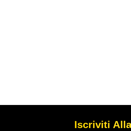
Iscriviti Al