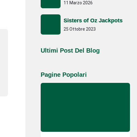
11 Marzo 2026
Gio
Sisters of Oz Jackpots
25 Ottobre 2023
Ultimi Post Del Blog
Pagine Popolari