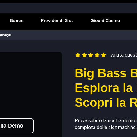
Bonus
Provider di Slot
Giochi Casino
gaways
valuta
quest
Big Bass 
Esplora la
Scopri la 
Prova subito la nostra demo 
lla Demo
completa della slot machine 