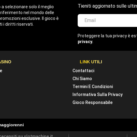
Tieniti aggiornato sulle ulti
 a selezionare solo il meglio
 riferimento nel mondo delle
promozioni esclusive. Il gioco è
diritti riservati.
Proteggere la tua privacy è e
privacy.
ASINO
LINK UTILI
ne
Contattaci
Chi Siamo
Termini E Condizioni
Informativa Sulla Privacy
Gioco Responsabile
 maggiorenni
 recensiti su slotmachine.it