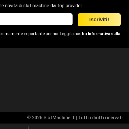
me novità di slot machine dai top provider..
stremamente importante per noi. Leggi la nostra
Informativa sulla
© 2026 SlotMachine.it | Tutti i diritti riservati