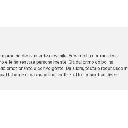
oca gratis
un approccio decisamente giovanile, Edoardo ha cominciato a
ino e le ha testate personalmente. Già dal primo colpo, ha
ndo emozionante e coinvolgente. Da allora, testa e recensisce in
 piattaforme di casinò online. Inoltre, offre consigli su diversi