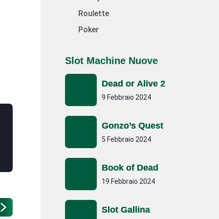
Roulette
Poker
Slot Machine Nuove
Dead or Alive 2
9 Febbraio 2024
Gonzo’s Quest
5 Febbraio 2024
Book of Dead
19 Febbraio 2024
Drag
Data di uscita:
Settembre, 2016
RTP:
96%
Volatilità:
Media
Slot Gallina