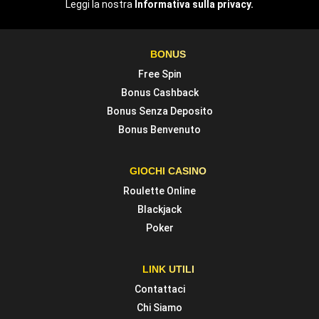
Leggi la nostra
Informativa sulla privacy.
BONUS
Free Spin
Bonus Cashback
Bonus Senza Deposito
Bonus Benvenuto
GIOCHI CASINO
Roulette Online
Blackjack
Poker
LINK UTILI
Contattaci
Chi Siamo