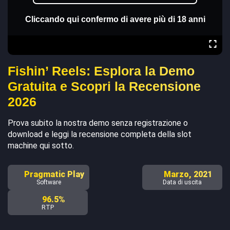
Cliccando qui confermo di avere più di 18 anni
Fishin’ Reels: Esplora la Demo
Gratuita e Scopri la Recensione
2026
Prova subito la nostra demo senza registrazione o
download e leggi la recensione completa della slot
machine qui sotto.
Pragmatic Play
Marzo, 2021
Software
Data di uscita
96.5%
RTP