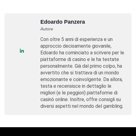
Gioca gratis
Edoardo Panzera
Autore
Con oltre 5 anni di esperienza e un
approccio decisamente giovanile,
Edoardo ha cominciato a scrivere per le
piattaforme di casino e le ha testate
personalmente. Già dal primo colpo, ha
avvertito che si trattava di un mondo
emozionante e coinvolgente. Da allora,
testa e recensisce in dettaglio le
migliori (e le peggiori) piattaforme di
casinò online. Inoltre, offre consigli su
diversi aspetti nel mondo del gambling.