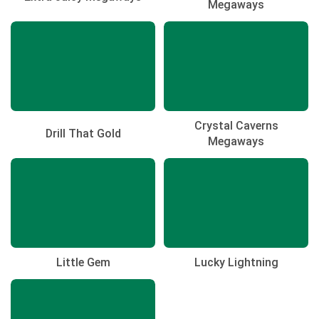
Megaways
Crystal Caverns
Drill That Gold
Megaways
Little Gem
Lucky Lightning