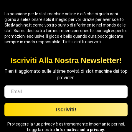
La passione per le slot machine online è ciò che ci guida ogni
giorno a selezionare solo il meglio per voi. Grazie per aver scelto
SlotMachine.it come vostro punto di riferimento nel mondo delle
slot. Siamo dedicati a fornire recensioni oneste, consigli esperti e
promozioni esclusive. Il gioco è bello quando dura poco: giocate
sempre in modo responsabile. Tutti i diritti riservati.
Iscriviti Alla Nostra Newsletter!
Tieniti aggiornato sulle ultime novità di slot machine dai top
provider..
Proteggere la tua privacy è estremamente importante per noi.
Leggi la nostra
Informativa sulla privacy.