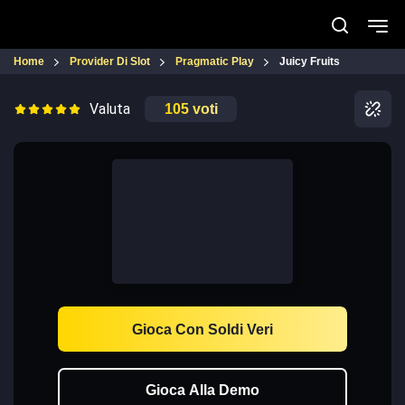
Home
Provider Di Slot
Pragmatic Play
Juicy Fruits
Valuta
105
voti
Gioca Con Soldi Veri
Gioca Alla Demo