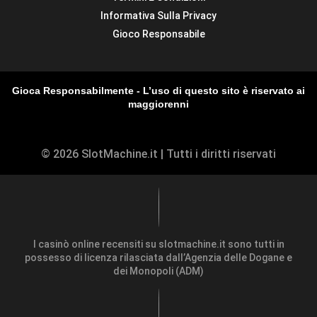
Informativa Sulla Privacy
Gioco Responsabile
Gioca Responsabilmente - L’uso di questo sito è riservato ai
maggiorenni
© 2026 SlotMachine.it | Tutti i diritti riservati
I casinò online recensiti su slotmachine.it sono tutti in
possesso di licenza rilasciata dall’Agenzia delle Dogane e
dei Monopoli (ADM)