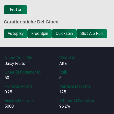
Frutta
Caratteristiche Del Gioco
Autoplay
Free Spin
Quickspin
Slot A 5 Rulli
Nome Della Slot
Volatilità
Juicy Fruits
Alta
Linee Di Pagamento
Rulli
50
5
Puntata Minima
Puntata Massima
0.25
125
Vincita Massima
Ritorno Al Giocatore
5000
96.2%