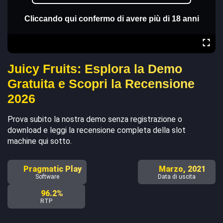
Cliccando qui confermo di avere più di 18 anni
Juicy Fruits: Esplora la Demo
Gratuita e Scopri la Recensione
2026
Prova subito la nostra demo senza registrazione o
download e leggi la recensione completa della slot
machine qui sotto.
Pragmatic Play
Marzo, 2021
Software
Data di uscita
96.2%
RTP