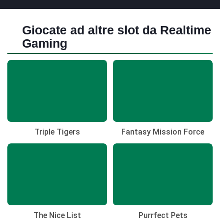
Giocate ad altre slot da Realtime
Gaming
Triple Tigers
Fantasy Mission Force
The Nice List
Purrfect Pets