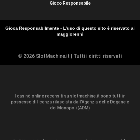
Gioco Responsabile
Gioca Responsabilmente - L’uso di questo sito è riservato ai
maggiorenni
© 2026 SlotMachine.it | Tutti i diritti riservati
I casinò online recensiti su slotmachine.it sono tutti in
possesso di licenza rilasciata dall’Agenzia delle Dogane e
dei Monopoli (ADM)