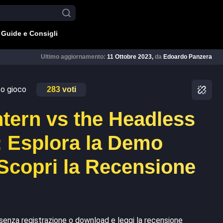
Guide e Consigli
Ultimo aggiornamento:
11 Ottobre 2023,
da
Edoardo Panzera
o gioco
283
voti
tern vs the Headless
 Esplora la Demo
 Scopri la Recensione
senza registrazione o download e leggi la recensione