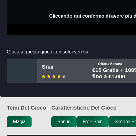
Cliccando qui confermo di avere più d
Gioca a questo gioco con soldi veri su:
Offerta Bonus:
Snai
€15 Gratis + 10
fino a €1.000
Temi Del Gioco
Caratteristiche Del Gioco
Magia
Bonus
Free Spin
Simboli B