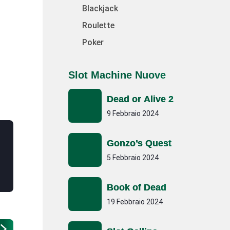
Blackjack
Roulette
Poker
Slot Machine Nuove
Dead or Alive 2
9 Febbraio 2024
Gonzo’s Quest
5 Febbraio 2024
Book of Dead
19 Febbraio 2024
Ryan O’Bryan a
Data di uscita:
Agosto, 2017
RTP:
95.4%
Volatilità:
Media