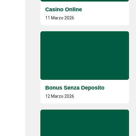
Casino Online
11 Marzo 2026
Bonus Senza Deposito
12 Marzo 2026