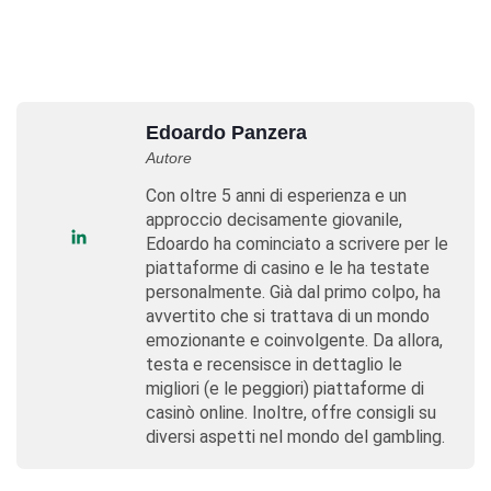
RTP:
96.07%
Volatilità:
Alta
Gioca gratis
Edoardo Panzera
Autore
Con oltre 5 anni di esperienza e un
approccio decisamente giovanile,
Edoardo ha cominciato a scrivere per le
piattaforme di casino e le ha testate
personalmente. Già dal primo colpo, ha
avvertito che si trattava di un mondo
emozionante e coinvolgente. Da allora,
testa e recensisce in dettaglio le
migliori (e le peggiori) piattaforme di
casinò online. Inoltre, offre consigli su
diversi aspetti nel mondo del gambling.