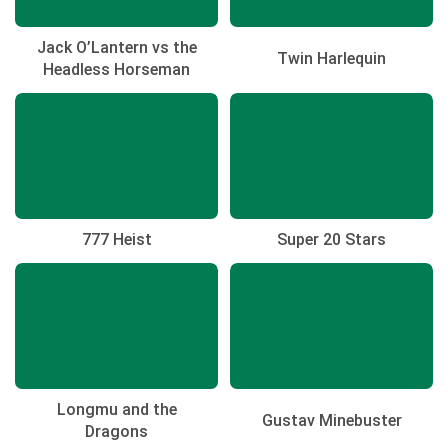
Jack O’Lantern vs the
Twin Harlequin
Headless Horseman
777 Heist
Super 20 Stars
Longmu and the
Gustav Minebuster
Dragons